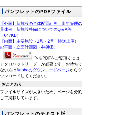
パンフレットのPDFファイル
【外面】新施設の全体配置計画、衛生管理の
具体例、新施設整備についてのQ＆A等
（647KB）
【内面】主要施設（1号・2号・陸送上屋）
の平面・立面計画図（449KB）
">※PDFをご覧頂くには
アクロバットリーダーが必要です。お持ちで
ない方は
Adobeのダウンロードページ
からダ
ウンロードしてください。
おことわり
ファイルサイズが大きいため、ページを分割
して掲載しています。
パンフレットのテキスト版