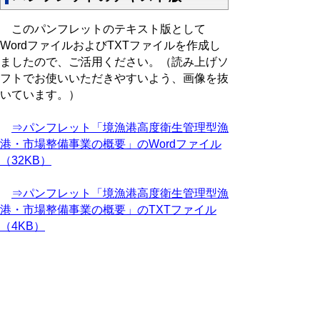
このパンフレットのテキスト版として
WordファイルおよびTXTファイルを作成し
ましたので、ご活用ください。（読み上げソ
フトでお使いいただきやすいよう、画像を抜
いています。）
⇒パンフレット「境漁港高度衛生管理型漁
港・市場整備事業の概要」のWordファイル
（32KB）
⇒パンフレット「境漁港高度衛生管理型漁
港・市場整備事業の概要」のTXTファイル
（4KB）
関連情報掲載ページへのリンク
漁港・市場の活性化（境港水産事務
所）