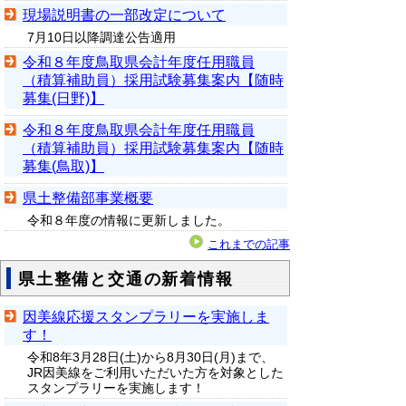
現場説明書の一部改定について
7月10日以降調達公告適用
令和８年度鳥取県会計年度任用職員
（積算補助員）採用試験募集案内【随時
募集(日野)】
令和８年度鳥取県会計年度任用職員
（積算補助員）採用試験募集案内【随時
募集(鳥取)】
県土整備部事業概要
令和８年度の情報に更新しました。
これまでの記事
県土整備と交通の新着情報
因美線応援スタンプラリーを実施しま
す！
令和8年3月28日(土)から8月30日(月)まで、
JR因美線をご利用いただいた方を対象とした
スタンプラリーを実施します！