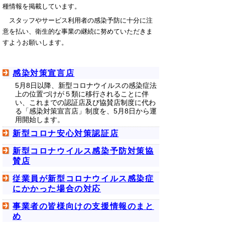
種情報を掲載しています。
スタッフやサービス利用者の感染予防に十分に注
意を払い、衛生的な事業の継続に努めていただきま
すようお願いします。
感染対策宣言店
5月8日以降、新型コロナウイルスの感染症法
上の位置づけが５類に移行されることに伴
い、これまでの認証店及び協賛店制度に代わ
る「感染対策宣言店」制度を、5月8日から運
用開始します。
新型コロナ安心対策認証店
新型コロナウイルス感染予防対策協
賛店
従業員が新型コロナウイルス感染症
にかかった場合の対応
事業者の皆様向けの支援情報のまと
め