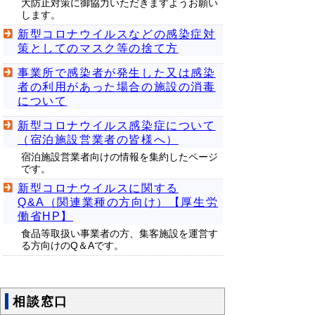
大防止対策に御協力いただきますようお願い
します。
新型コロナウイルスなどの感染症対
策としてのマスク等の捨て方
事業所で感染者が発生した又は感染
者の利用があった場合の施設の消毒
について
新型コロナウイルス感染症について
（宿泊施設営業者の皆様へ）
宿泊施設営業者向けの情報を集約したページ
です。
新型コロナウイルスに関する
Q&A（関連業種の方向け）【厚生労
働省HP】
食品等取扱い事業者の方、集客施設を運営す
る方向けのQ＆Aです。
相談窓口