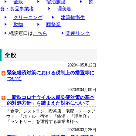
全般
宿泊施設
飲
食・食品事業者
理美容
クリーニング
建築物衛生
動物
葬祭業
相談窓口は
こちら
関連リンク
全般
2020年05月12日
緊急経済対策における税制上の措置等に
ついて
2020年04月09日
「新型コロナウイルス感染症対策の基本
的対処方針」を踏まえた対応について
「食堂、レストラン、喫茶店、宅配・テークア
ウト」「ホテル・宿泊」「銭湯」「理美容」
「ランドリー」を運営する事業者様へ
2020年03月25日