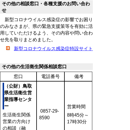
その他の相談窓口・各種支援のお問い合わ
せ
新型コロナウイルス感染症の影響でお困り
のみなさまが、県の緊急支援策等を有効に活
用していただけるよう、その内容や問い合わ
せ先を取りまとめました。
新型コロナウイルス感染症特設サイト
その他の生活衛生関係相談窓口
窓口
電話番号
備考
（公財）鳥取
県生活衛生営
業指導センタ
ー
営業時間
0857-29-
生活衛生関係
8時45分～
8590
営業の方向け
17時30分
の相談（融