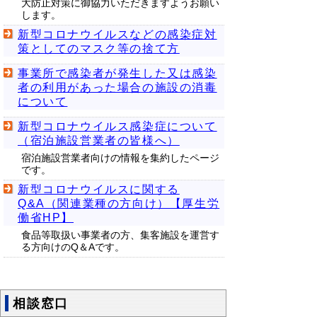
大防止対策に御協力いただきますようお願い
します。
新型コロナウイルスなどの感染症対
策としてのマスク等の捨て方
事業所で感染者が発生した又は感染
者の利用があった場合の施設の消毒
について
新型コロナウイルス感染症について
（宿泊施設営業者の皆様へ）
宿泊施設営業者向けの情報を集約したページ
です。
新型コロナウイルスに関する
Q&A（関連業種の方向け）【厚生労
働省HP】
食品等取扱い事業者の方、集客施設を運営す
る方向けのQ＆Aです。
相談窓口