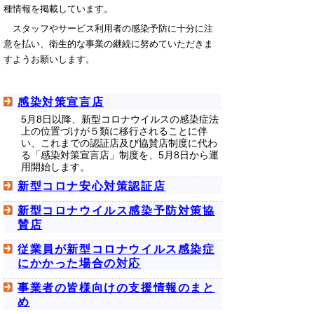
種情報を掲載しています。
スタッフやサービス利用者の感染予防に十分に注
意を払い、衛生的な事業の継続に努めていただきま
すようお願いします。
感染対策宣言店
5月8日以降、新型コロナウイルスの感染症法
上の位置づけが５類に移行されることに伴
い、これまでの認証店及び協賛店制度に代わ
る「感染対策宣言店」制度を、5月8日から運
用開始します。
新型コロナ安心対策認証店
新型コロナウイルス感染予防対策協
賛店
従業員が新型コロナウイルス感染症
にかかった場合の対応
事業者の皆様向けの支援情報のまと
め