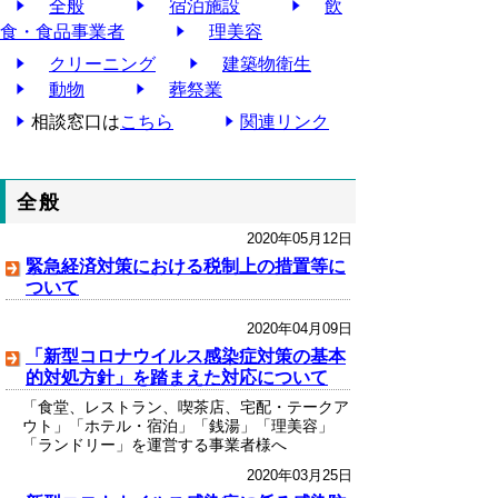
全般
宿泊施設
飲
食・食品事業者
理美容
クリーニング
建築物衛生
動物
葬祭業
相談窓口は
こちら
関連リンク
全般
2020年05月12日
緊急経済対策における税制上の措置等に
ついて
2020年04月09日
「新型コロナウイルス感染症対策の基本
的対処方針」を踏まえた対応について
「食堂、レストラン、喫茶店、宅配・テークア
ウト」「ホテル・宿泊」「銭湯」「理美容」
「ランドリー」を運営する事業者様へ
2020年03月25日