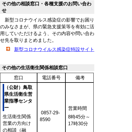
その他の相談窓口・各種支援のお問い合わ
せ
新型コロナウイルス感染症の影響でお困り
のみなさまが、県の緊急支援策等を有効に活
用していただけるよう、その内容や問い合わ
せ先を取りまとめました。
新型コロナウイルス感染症特設サイト
その他の生活衛生関係相談窓口
窓口
電話番号
備考
（公財）鳥取
県生活衛生営
業指導センタ
ー
営業時間
0857-29-
生活衛生関係
8時45分～
8590
営業の方向け
17時30分
の相談（融