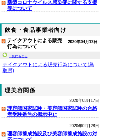
新型コロナウイルス感染症に関する支援
等について
飲食・食品事業者向け
テイクアウトによる販売
2020年04月13日
行為について
一覧にもどる
テイクアウトによる販売行為について(鳥
取県)
理美容関係
2020年03月17日
理容師国家試験・美容師国家試験の合格
者受験番号の掲示中止
2020年02月28日
理容師養成施設及び美容師養成施設の対
応について