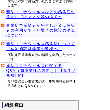
大防止対策に御協力いただきますようお願い
します。
新型コロナウイルスなどの感染症対
策としてのマスク等の捨て方
事業所で感染者が発生した又は感染
者の利用があった場合の施設の消毒
について
新型コロナウイルス感染症について
（宿泊施設営業者の皆様へ）
宿泊施設営業者向けの情報を集約したページ
です。
新型コロナウイルスに関する
Q&A（関連業種の方向け）【厚生労
働省HP】
食品等取扱い事業者の方、集客施設を運営す
る方向けのQ＆Aです。
相談窓口