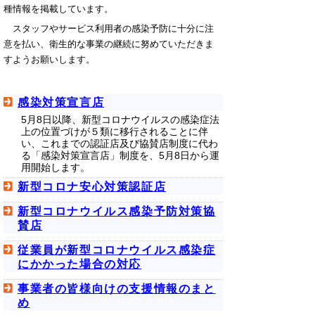
種情報を掲載しています。
スタッフやサービス利用者の感染予防に十分に注
意を払い、衛生的な事業の継続に努めていただきま
すようお願いします。
感染対策宣言店
5月8日以降、新型コロナウイルスの感染症法
上の位置づけが５類に移行されることに伴
い、これまでの認証店及び協賛店制度に代わ
る「感染対策宣言店」制度を、5月8日から運
用開始します。
新型コロナ安心対策認証店
新型コロナウイルス感染予防対策協
賛店
従業員が新型コロナウイルス感染症
にかかった場合の対応
事業者の皆様向けの支援情報のまと
め