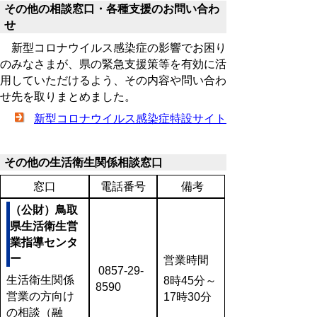
その他の相談窓口・各種支援のお問い合わ
せ
新型コロナウイルス感染症の影響でお困り
のみなさまが、県の緊急支援策等を有効に活
用していただけるよう、その内容や問い合わ
せ先を取りまとめました。
新型コロナウイルス感染症特設サイト
その他の生活衛生関係相談窓口
窓口
電話番号
備考
（公財）鳥取
県生活衛生営
業指導センタ
ー
営業時間
0857-29-
生活衛生関係
8時45分～
8590
営業の方向け
17時30分
の相談（融