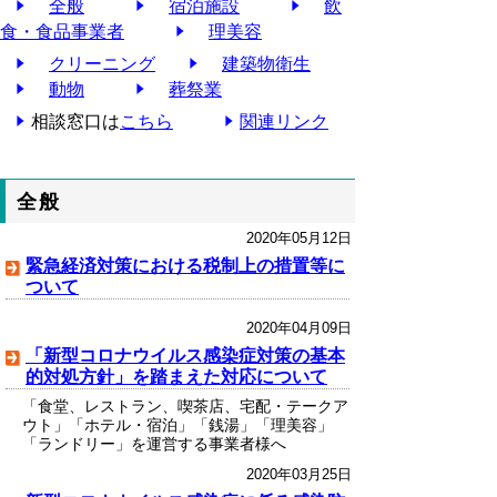
全般
宿泊施設
飲
食・食品事業者
理美容
クリーニング
建築物衛生
動物
葬祭業
相談窓口は
こちら
関連リンク
全般
2020年05月12日
緊急経済対策における税制上の措置等に
ついて
2020年04月09日
「新型コロナウイルス感染症対策の基本
的対処方針」を踏まえた対応について
「食堂、レストラン、喫茶店、宅配・テークア
ウト」「ホテル・宿泊」「銭湯」「理美容」
「ランドリー」を運営する事業者様へ
2020年03月25日