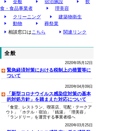
全般
宿泊施設
飲
食・食品事業者
理美容
クリーニング
建築物衛生
動物
葬祭業
相談窓口は
こちら
関連リンク
全般
2020年05月12日
緊急経済対策における税制上の措置等に
ついて
2020年04月09日
「新型コロナウイルス感染症対策の基本
的対処方針」を踏まえた対応について
「食堂、レストラン、喫茶店、宅配・テークア
ウト」「ホテル・宿泊」「銭湯」「理美容」
「ランドリー」を運営する事業者様へ
2020年03月25日