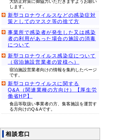
大防止対策に御協力いただきますようお願い
します。
新型コロナウイルスなどの感染症対
策としてのマスク等の捨て方
事業所で感染者が発生した又は感染
者の利用があった場合の施設の消毒
について
新型コロナウイルス感染症について
（宿泊施設営業者の皆様へ）
宿泊施設営業者向けの情報を集約したページ
です。
新型コロナウイルスに関する
Q&A（関連業種の方向け）【厚生労
働省HP】
食品等取扱い事業者の方、集客施設を運営す
る方向けのQ＆Aです。
相談窓口