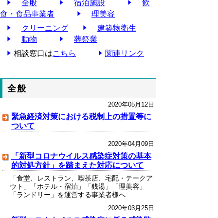
全般
宿泊施設
飲
食・食品事業者
理美容
クリーニング
建築物衛生
動物
葬祭業
相談窓口は
こちら
関連リンク
全般
2020年05月12日
緊急経済対策における税制上の措置等に
ついて
2020年04月09日
「新型コロナウイルス感染症対策の基本
的対処方針」を踏まえた対応について
「食堂、レストラン、喫茶店、宅配・テークア
ウト」「ホテル・宿泊」「銭湯」「理美容」
「ランドリー」を運営する事業者様へ
2020年03月25日