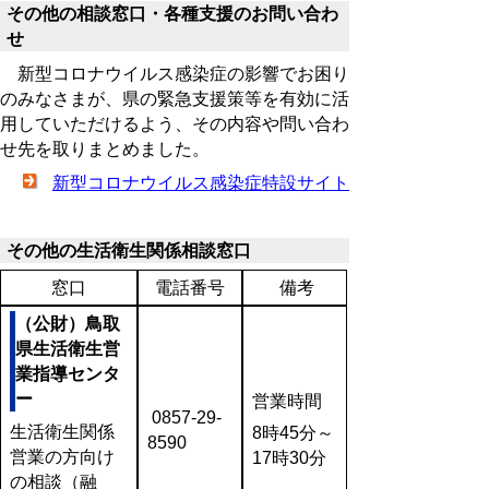
その他の相談窓口・各種支援のお問い合わ
せ
新型コロナウイルス感染症の影響でお困り
のみなさまが、県の緊急支援策等を有効に活
用していただけるよう、その内容や問い合わ
せ先を取りまとめました。
新型コロナウイルス感染症特設サイト
その他の生活衛生関係相談窓口
窓口
電話番号
備考
（公財）鳥取
県生活衛生営
業指導センタ
ー
営業時間
0857-29-
生活衛生関係
8時45分～
8590
営業の方向け
17時30分
の相談（融