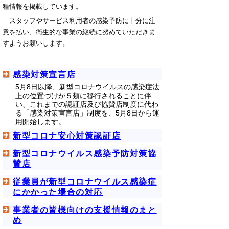
種情報を掲載しています。
スタッフやサービス利用者の感染予防に十分に注
意を払い、衛生的な事業の継続に努めていただきま
すようお願いします。
感染対策宣言店
5月8日以降、新型コロナウイルスの感染症法
上の位置づけが５類に移行されることに伴
い、これまでの認証店及び協賛店制度に代わ
る「感染対策宣言店」制度を、5月8日から運
用開始します。
新型コロナ安心対策認証店
新型コロナウイルス感染予防対策協
賛店
従業員が新型コロナウイルス感染症
にかかった場合の対応
事業者の皆様向けの支援情報のまと
め