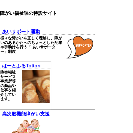
障がい福祉課の特設サイト
あいサポート運動
様々な障がいを正しく理解し、障が
いのあるかたへのちょっとした配慮
や手助けを行う「 あいサポータ
ー」制度
はーとふるTottori
障害福祉
サービス
事業所等
の商品や
仕事を紹
介してい
ます。
高次脳機能障がい支援