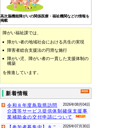
高次脳機能障がいの関係医療・福祉機関などの情報を
掲載
障がい福祉課では、
障がい者の地域社会における共生の実現
障害者総合支援法の円滑な施行
障がい児、障がい者の一貫した支援体制の
構築
を推進しています。
新着情報
2026年08月04日
令和８年度鳥取県訪問
介護等サービス提供体制確保支援事
業補助金の交付申請について
2026年07月30日
【参加者募集中】きこ