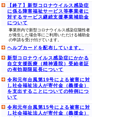
【終了】新型コロナウイルス感染症
に係る障害福祉サービス等事業者に
対するサービス継続支援事業補助金
について
事業所内で新型コロナウイルス感染症陽性者
が発生した場合等にご利用いただける補助金
の申請を受け付けています。
ヘルプカードを配布しています。
新型コロナウイルス感染症にかかる
自立支援医療（精神通院）受給者証
の有効期限延長について
令和元年台風第19号による被害に対
し社会福祉法人が寄付金（義援金）
を支出することについての特例につ
いて
令和元年台風第15号による被害に対
し社会福祉法人が寄付金（義援金）
を支出することについての特例につ
いて