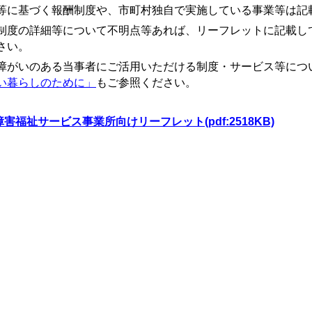
等に基づく報酬制度や、市町村独自で実施している事業等は記
度の詳細等について不明点等あれば、リーフレットに記載し
さい。
がいのある当事者にご活用いただける制度・サービス等につ
い暮らしのために」
もご参照ください。
障害福祉サービス事業所向けリーフレット(pdf:2518KB)