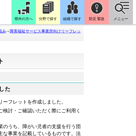
県外の方へ
分野で探す
組織で探す
防災 緊急
メニュー
組み
障害福祉サービス事業所向けリーフレッ
ト
した
リーフレットを作成しました。
ご検討・ご確認いただく際にご利用く
業のうち、障がい児者の支援を行う団
主な事業を記載しているものです。法