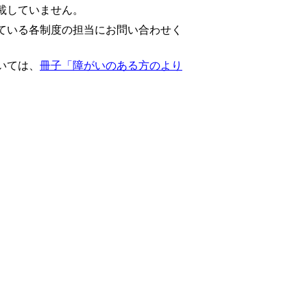
載していません。
ている各制度の担当にお問い合わせく
いては、
冊子「障がいのある方のより