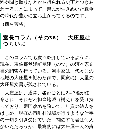
料や聞き取りなどから得られる史実とつきあ
わせることによって、県民が生きぬいた戦争
の時代が豊かに立ち上がってくるのです。
（西村芳将）
室長コラム（その36）：大庄屋は
つらいよ
このコラムでも度々紹介しているように、
現在、東伯郡琴浦町篦津（のつ）の河本家文
書の調査を行っている。河本家は、代々この
地域の大庄屋を勤めた家で、同家には大量の
大庄屋文書が残されている。
大庄屋は、通常、各郡ごとに2～3名が任
命され、それぞれ担当地域（構え）を受け持
っており、宗門改めを除いて、年貢の納入を
はじめ、現在の市町村役場が行うような仕事
の一切を引き受けていた。補佐する者は何人
かいただろうが、最終的には大庄屋一人の責