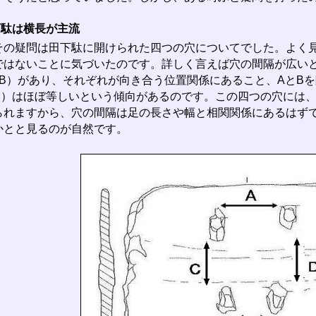
下駄は横長が主流
の疑問は田下駄に開けられた四つの穴についてでした。よく見
ではないことに気づいたのです。詳しく言えば穴の間隔が広いと
のB）があり、それぞれが向き合う位置関係にあること、AとBを
D）はほぼ等しいという傾向があるのです。この四つの穴には
られますから、穴の間隔は足の長さや幅と相関関係にあるはず
かとと見るのが自然です。