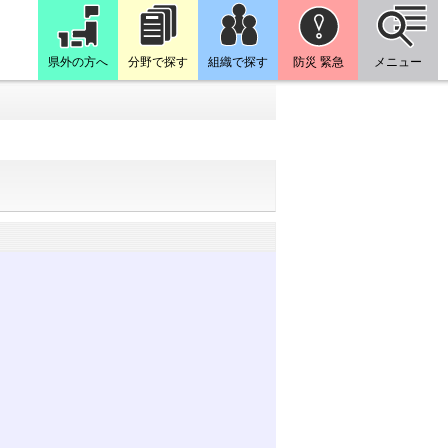
県外の方へ
分野で探す
組織で探す
防災 緊急
メニュー