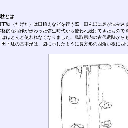
下駄とは
下駄（たげた）は田植えなどを行う際、田んぼに足が沈み込ま
本格的な稲作が伝わった弥生時代から使われ続けてきたもので
ではほとんど使われなくなりました。鳥取県内の古代遺跡から
。田下駄の基本形は、図に示したように長方形の四角い板に四