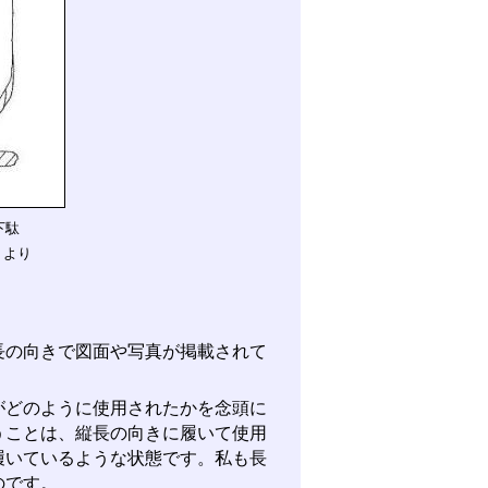
下駄
）より
の向きで図面や写真が掲載されて
どのように使用されたかを念頭に
うことは、縦長の向きに履いて使用
履いているような状態です。私も長
のです。