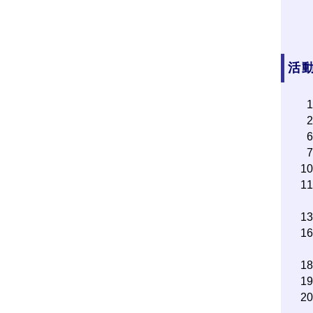
活動
1
1
1
1
1
1
2