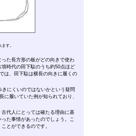
れます。
った長方形の板がどの向きで使わ
墳時代の田下駄のうち約50点ほど
県では、田下駄は横長の向きに履くの
歩きにくいのではないかという疑問
横長に履いていた例が知られており、
古代人にとっては確たる理由に基
いった事情があったのでしょう。こ
」ことができるのです。