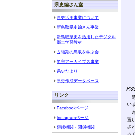
県史編さん室
県史活用事業について
新鳥取県史編さん事業
新鳥取県史を活用したデジタル
郷土学習教材
占領期の鳥取を学ぶ会
災害アーカイブズ事業
県史だより
県史作成データベース
ど
リンク
遺
い
Facebookページ
考
Instagramページ
置
さ
類縁機関・関係機関
ら