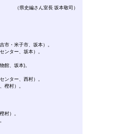
（県史編さん室長 坂本敬司）
吉市・米子市、坂本）。
センター、坂本）。
物館、坂本)。
センター、西村）。
、樫村）。
樫村）。
。