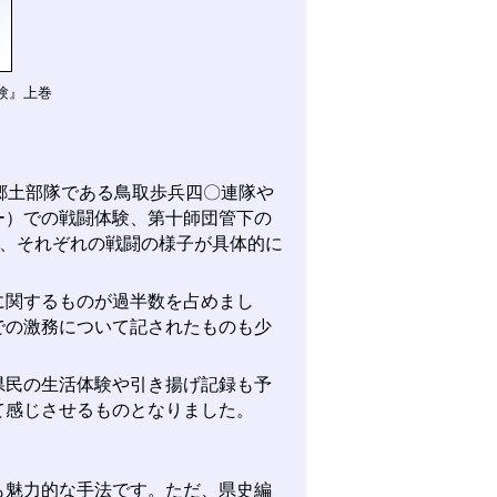
験』上巻
郷土部隊である鳥取歩兵四〇連隊や
ー）での戦闘体験、第十師団管下の
れ、それぞれの戦闘の様子が具体的に
関するものが過半数を占めまし
での激務について記されたものも少
民の生活体験や引き揚げ記録も予
て感じさせるものとなりました。
魅力的な手法です。ただ、県史編