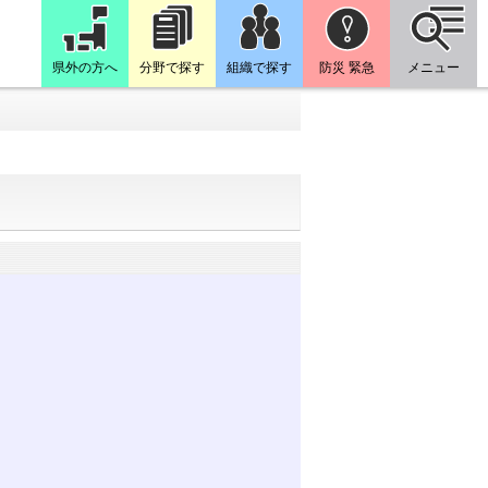
県外の方へ
分野で探す
組織で探す
防災 緊急
メニュー