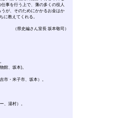
の仕事を行う上で、藩の多くの役人
ろうが、そのためにかかるお金はか
ちに教えてくれる。
（県史編さん室長 坂本敬司）
。
物館、坂本)。
吉市・米子市、坂本）。
ー、湯村）。