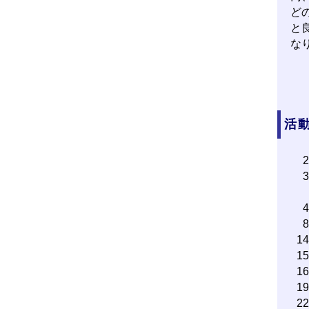
ど
と
な
活動
1
1
1
1
2