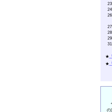
2
2
2
2
2
2
3
★
★
今
の