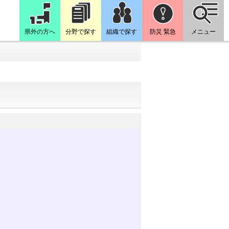
県外の方へ
分野で探す
組織で探す
防災 緊急
メニュー