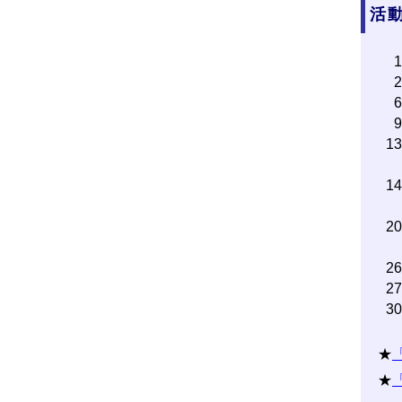
活動
1
1
2
2
2
3
★
★