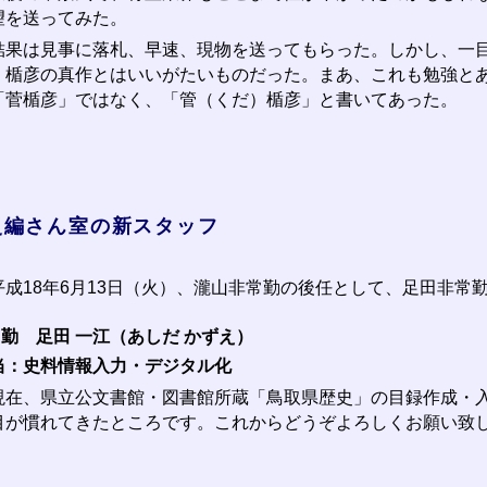
望を送ってみた。
果は見事に落札、早速、現物を送ってもらった。しかし、一目
、楯彦の真作とはいいがたいものだった。まあ、これも勉強と
「菅楯彦」ではなく、「管（くだ）楯彦」と書いてあった。
史編さん室の新スタッフ
成18年6月13日（火）、瀧山非常勤の後任として、足田非常
勤 足田 一江（あしだ かずえ）
当：史料情報入力・デジタル化
在、県立公文書館・図書館所蔵「鳥取県歴史」の目録作成・入
目が慣れてきたところです。これからどうぞよろしくお願い致