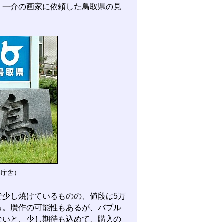
、一介の画家に依頼した鳥取県の見
本庁舎）
少し焼けているものの、値段は5万
る。贋作の可能性もあるが、バブル
ないと、少し期待も込めて、購入の