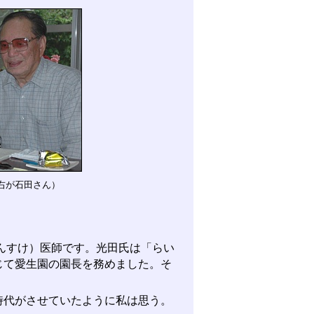
右が石田さん）
んすけ）医師です。光田氏は「らい
じて愛生園の園長を務めました。そ
時代がさせていたように私は思う。