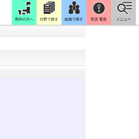
県外の方へ
分野で探す
組織で探す
防災 緊急
メニュー