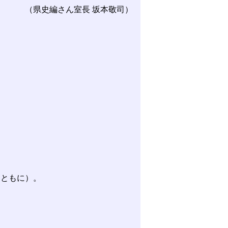
（県史編さん室長 坂本敬司）
とともに）。