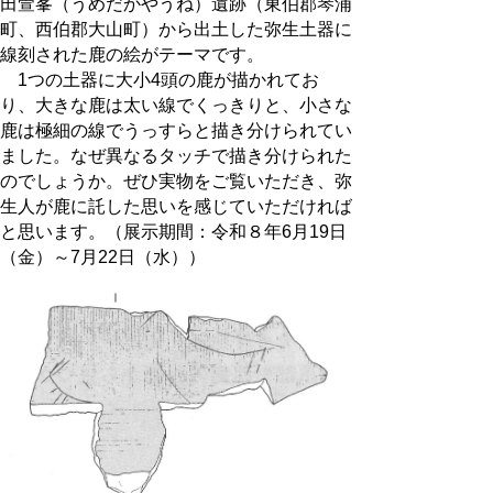
田萱峯（うめだかやうね）遺跡（東伯郡琴浦
町、西伯郡大山町）から出土した弥生土器に
線刻された鹿の絵がテーマです。
1つの土器に大小4頭の鹿が描かれてお
り、大きな鹿は太い線でくっきりと、小さな
鹿は極細の線でうっすらと描き分けられてい
ました。なぜ異なるタッチで描き分けられた
のでしょうか。ぜひ実物をご覧いただき、弥
生人が鹿に託した思いを感じていただければ
と思います。（展示期間：令和８年6月19日
（金）～7月22日（水））