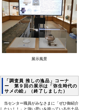
展示風景
「調査員 推しの逸品」コーナ
ー 第９回の展示は「弥生時代の
サメの絵」（終了しました）
当センター職員がみなさまに「ぜひ御紹介
したい！！」と強い思いを持っている出土品