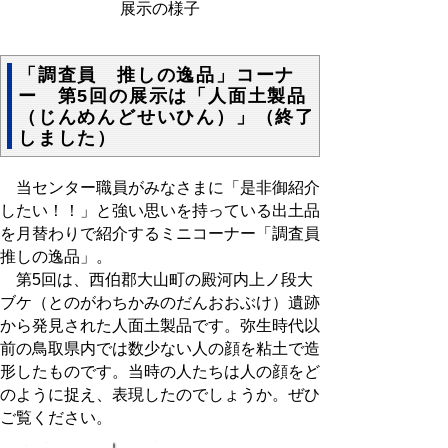
展示の様子
「調査員 推しの逸品」コーナ
ー 第5回の展示は「人面土製品
（じんめんどせいひん）」（終了
しました）
当センター職員がみなさまに「是非御紹介
したい！！」と強い思いを持っている出土品
を月替わりで紹介するミニコーナー「調査員
推しの逸品」。
第5回は、西伯郡大山町の殿河内上ノ段大
ブケ（とのがわちかみのだんおおぶけ）遺跡
から発見された人面土製品です。弥生時代以
前の鳥取県内では数少ない人の顔を粘土で造
形したものです。当時の人たちは人の顔をど
のように捉え、表現したのでしょうか。ぜひ
ご覧ください。