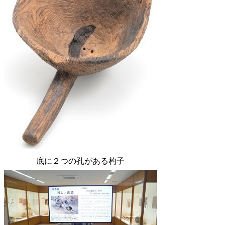
底に２つの孔がある
杓子