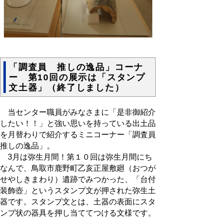
「調査員 推しの逸品」コーナ
ー 第10回の展示は「スタンプ
文土器」（終了しました）
当センター職員がみなさまに「是非御紹介
したい！！」と強い思いを持っている出土品
を月替わりで紹介するミニコーナー「調査員
推しの逸品」。
3月は弥生月間！
第１０回は弥生月間にち
なんで、鳥取市鹿野町乙亥正屋敷廻（おつが
せやしきまわり）遺跡でみつかった、「台付
装飾壺」というスタンプ文が押された弥生土
器です。スタンプ文とは、土器の表面にスタ
ンプ状の器具を押し当ててつける文様です。