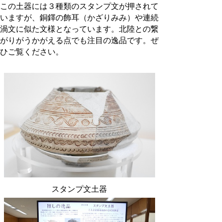
この土器には３種類のスタンプ文が押されて
いますが、銅鐸の飾耳（かざりみみ）や連続
渦文に似た文様となっています。
北陸との繋
がりがうかがえる点でも注目の逸品です。ぜ
ひご覧ください。
スタンプ文土器