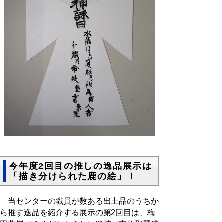
今年度2回目の推しの逸品展示は
「描き分けられた鹿の絵」！
当センターの職員が数ある出土品のうちか
ら推す逸品を紹介する展示の第2回目は、梅