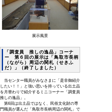
展示風景
「調査員 推しの逸品」コーナ
ー 第６回の展示は「鳥取市長柄
（ながら）周辺の関札（せきふ
だ）」（終了しました）
当センター職員がみなさまに「是非御紹介
したい！！」と強い思いを持っている出土品
を月替わりで紹介するミニコーナー「調査員
推しの逸品」。
第6回は出土品ではなく、民俗文化財の専
門職員が選んだ「鳥取市長柄周辺の関札」で