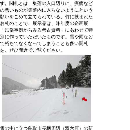
す。関札とは、集落の入口辺りに、疫病など
の悪いものが集落内に入らないようにという
願いをこめて立てられている、竹に挟まれた
お札のことで、展示品は、昨年度の企画展
「民俗事例からみる考古資料」にあわせて特
別に作っていただいたものです。雪や雨など
で朽ちてなくなってしまうことも多い関札
を、ぜひ間近でご覧ください。
雪の中に立つ鳥取市長柄周辺（双六原）の新