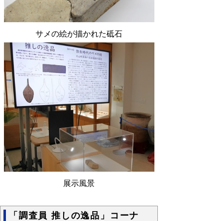
サメの絵が描かれた砥石
展示風景
「調査員 推しの逸品」コーナ