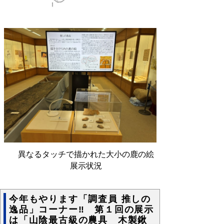
異なるタッチで描かれた大小の鹿の絵
展示状況
今年もやります「調査員 推しの
逸品」コーナー‼ 第１回の展示
は「山陰最古級の農具 木製鍬