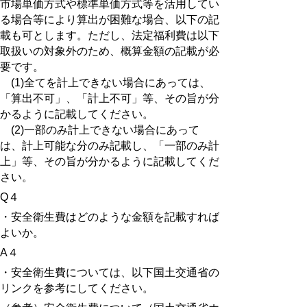
市場単価方式や標準単価方式等を活用してい
る場合等により算出が困難な場合、以下の記
載も可とします。ただし、法定福利費は以下
取扱いの対象外のため、概算金額の記載が必
要です。
(1)全てを計上できない場合にあっては、
「算出不可」、「計上不可」等、その旨が分
かるように記載してください。
(2)一部のみ計上できない場合にあって
は、計上可能な分のみ記載し、「一部のみ計
上」等、その旨が分かるように記載してくだ
さい。
Q４
・安全衛生費はどのような金額を記載すれば
よいか。
A４
・安全衛生費については、以下国土交通省の
リンクを参考にしてください。