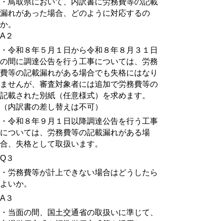
・鳥取県において、内訳書に労務費等の記載
漏れがあった場合、どのように対応するの
か。
A
２
・令和８年５月１日から令和８年８月３１日
の間に調達公告を行う工事については、労務
費等の記載漏れがある場合でも失格にはなり
ませんが、審査対象者には追加で労務費等の
記載された別紙（任意様式）を求めます。
（内訳書の差し替えは不可）
・令和８年９月１日以降調達公告を行う工事
については、労務費等の記載漏れがある場
合、失格として取扱います。
Q３
・労務費等が計上できない場合はどうしたら
よいか。
A３
・当面の間、国土交通省の取扱いに準じて、