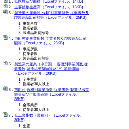
鉱区数及び面積（Excelファイル、14KB)
主要鉱物生産高（Excelファイル、13KB)
製造業の産業(中分類)別事業所数,従業者数及
び製造品出荷額等（Excelファイル、25KB)
事業所数
従業者数
製造品出荷額等
市町村別事業所数,従業者数及び製造品出荷
額等（Excelファイル、25KB)
事業所数
従業者数
製造品出荷額等
製造業の産業（中分類）,規模別事業所数,従
業者数,製造品出荷額等及び付加価値額
（Excelファイル、28KB)
全事業所
従業者30人以上
市町村,規模別事業所数,従業者数,製造品出荷
額等及び付加価値額（Excelファイル、
28KB)
全事業所
従業者30人以上
鉱工業指数（業種別）（Excelファイル、
30KB)
生産