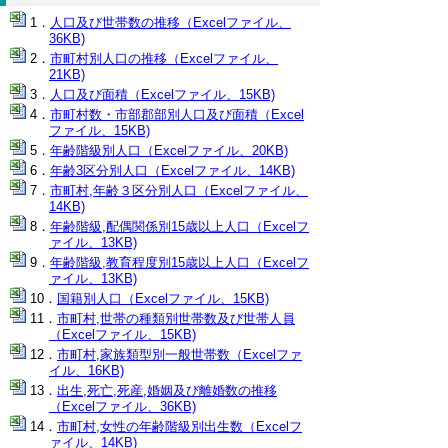
人口及び世帯数の推移（Excelファイル、
36KB)
市町村別人口の推移（Excelファイル、
21KB)
人口及び面積（Excelファイル、15KB)
市町村数・市部郡部別人口及び面積（Excel
ファイル、15KB)
年齢階級別人口（Excelファイル、20KB)
年齢3区分別人口（Excelファイル、14KB)
市町村,年齢３区分別人口（Excelファイル、
14KB)
年齢階級,配偶関係別15歳以上人口（Excelフ
ァイル、13KB)
年齢階級,教育程度別15歳以上人口（Excelフ
ァイル、13KB)
国籍別人口（Excelファイル、15KB)
市町村,世帯の種類別世帯数及び世帯人員
（Excelファイル、15KB)
市町村,家族類型別一般世帯数（Excelファ
イル、16KB)
出生,死亡,死産,婚姻及び離婚数の推移
（Excelファイル、36KB)
市町村,女性の年齢階級別出生数（Excelフ
ァイル、14KB)