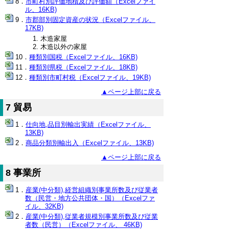
市町村別評価地積及び評価額（Excelファイ
ル、16KB)
市郡部別固定資産の状況（Excelファイル、
17KB)
木造家屋
木造以外の家屋
種類別国税（Excelファイル、16KB)
種類別県税（Excelファイル、18KB)
種類別市町村税（Excelファイル、19KB)
▲ページ上部に戻る
7 貿易
仕向地,品目別輸出実績（Excelファイル、
13KB)
商品分類別輸出入（Excelファイル、13KB)
▲ページ上部に戻る
8 事業所
産業(中分類),経営組織別事業所数及び従業者
数（民営・地方公共団体・国）（Excelファ
イル、32KB)
産業(中分類),従業者規模別事業所数及び従業
者数（民営）（Excelファイル、 46KB)