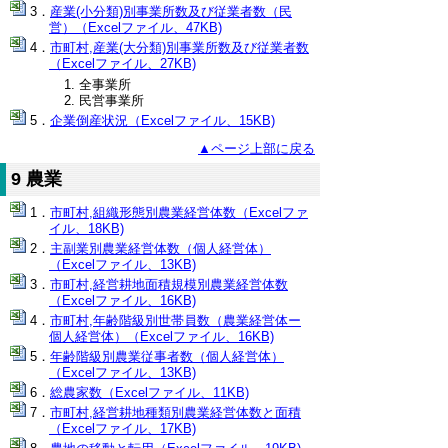
産業(小分類)別事業所数及び従業者数（民
営）（Excelファイル、47KB)
市町村,産業(大分類)別事業所数及び従業者数
（Excelファイル、27KB)
全事業所
民営事業所
企業倒産状況（Excelファイル、15KB)
▲ページ上部に戻る
9 農業
市町村,組織形態別農業経営体数（Excelファ
イル、18KB)
主副業別農業経営体数（個人経営体）
（Excelファイル、13KB)
市町村,経営耕地面積規模別農業経営体数
（Excelファイル、16KB)
市町村,年齢階級別世帯員数（農業経営体ー
個人経営体）（Excelファイル、16KB)
年齢階級別農業従事者数（個人経営体）
（Excelファイル、13KB)
総農家数（Excelファイル、11KB)
市町村,経営耕地種類別農業経営体数と面積
（Excelファイル、17KB)