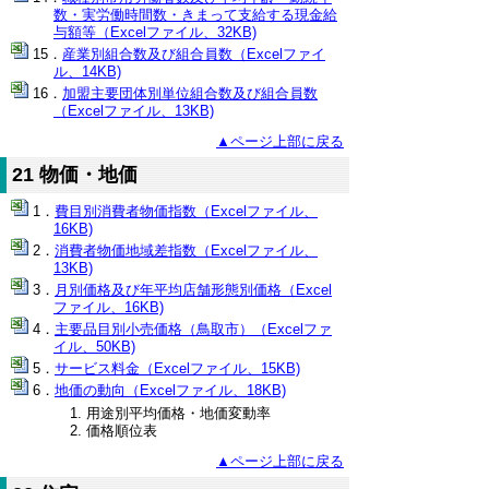
数・実労働時間数・きまって支給する現金給
与額等（Excelファイル、32KB)
産業別組合数及び組合員数（Excelファイ
ル、14KB)
加盟主要団体別単位組合数及び組合員数
（Excelファイル、13KB)
▲ページ上部に戻る
21 物価・地価
費目別消費者物価指数（Excelファイル、
16KB)
消費者物価地域差指数（Excelファイル、
13KB)
月別価格及び年平均店舗形態別価格（Excel
ファイル、16KB)
主要品目別小売価格（鳥取市）（Excelファ
イル、50KB)
サービス料金（Excelファイル、15KB)
地価の動向（Excelファイル、18KB)
用途別平均価格・地価変動率
価格順位表
▲ページ上部に戻る