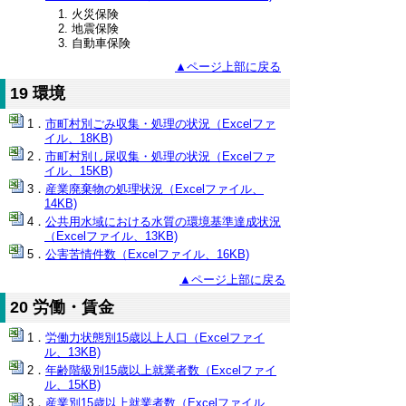
火災保険
地震保険
自動車保険
▲ページ上部に戻る
19 環境
市町村別ごみ収集・処理の状況（Excelファ
イル、18KB)
市町村別し尿収集・処理の状況（Excelファ
イル、15KB)
産業廃棄物の処理状況（Excelファイル、
14KB)
公共用水域における水質の環境基準達成状況
（Excelファイル、13KB)
公害苦情件数（Excelファイル、16KB)
▲ページ上部に戻る
20 労働・賃金
労働力状態別15歳以上人口（Excelファイ
ル、13KB)
年齢階級別15歳以上就業者数（Excelファイ
ル、15KB)
産業別15歳以上就業者数（Excelファイル、