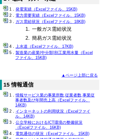
発電実績（Excelファイル、15KB)
電力需要実績（Excelファイル、15KB)
ガス需給状況（Excelファイル、18KB)
1. 一般ガス需給状況
2. 簡易ガス需給状況
上水道（Excelファイル、17KB)
製造業の産業(中分類)別工業用水量（Excel
ファイル、15KB)
▲ページ上部に戻る
15 情報通信
情報サービス業の事業所数,従業者数,事業従
事者数及び年間売上高（Excelファイル、
14KB)
インターネットの利用状況（Excelファイ
ル、14KB)
公立学校におけるICT環境の整備状況
（Excelファイル、16KB)
電気通信の状況（Excelファイル、15KB)