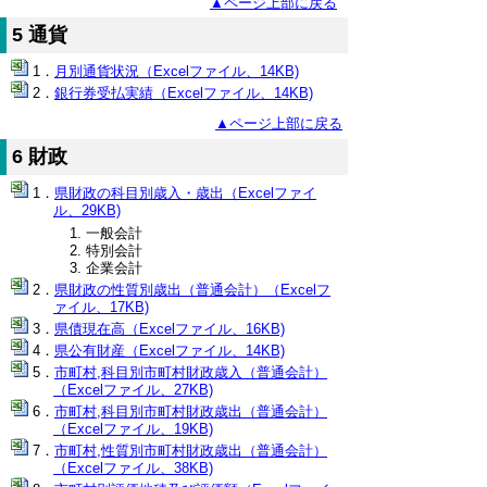
▲ページ上部に戻る
5 通貨
月別通貨状況（Excelファイル、14KB)
銀行券受払実績（Excelファイル、14KB)
▲ページ上部に戻る
6 財政
県財政の科目別歳入・歳出（Excelファイ
ル、29KB)
一般会計
特別会計
企業会計
県財政の性質別歳出（普通会計）（Excelフ
ァイル、17KB)
県債現在高（Excelファイル、16KB)
県公有財産（Excelファイル、14KB)
市町村,科目別市町村財政歳入（普通会計）
（Excelファイル、27KB)
市町村,科目別市町村財政歳出（普通会計）
（Excelファイル、19KB)
市町村,性質別市町村財政歳出（普通会計）
（Excelファイル、38KB)