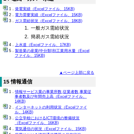
発電実績（Excelファイル、15KB)
電力需要実績（Excelファイル、15KB)
ガス需給状況（Excelファイル、18KB)
1. 一般ガス需給状況
2. 簡易ガス需給状況
上水道（Excelファイル、17KB)
製造業の産業(中分類)別工業用水量（Excel
ファイル、15KB)
▲ページ上部に戻る
15 情報通信
情報サービス業の事業所数,従業者数,事業従
事者数及び年間売上高（Excelファイル、
14KB)
インターネットの利用状況（Excelファイ
ル、14KB)
公立学校におけるICT環境の整備状況
（Excelファイル、16KB)
電気通信の状況（Excelファイル、15KB)