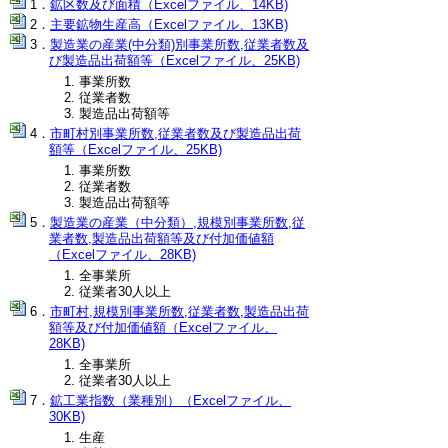
鉱区数及び面積（Excelファイル、14KB)
主要鉱物生産高（Excelファイル、13KB)
製造業の産業(中分類)別事業所数,従業者数及
び製造品出荷額等（Excelファイル、25KB)
事業所数
従業者数
製造品出荷額等
市町村別事業所数,従業者数及び製造品出荷
額等（Excelファイル、25KB)
事業所数
従業者数
製造品出荷額等
製造業の産業（中分類）,規模別事業所数,従
業者数,製造品出荷額等及び付加価値額
（Excelファイル、28KB)
全事業所
従業者30人以上
市町村,規模別事業所数,従業者数,製造品出荷
額等及び付加価値額（Excelファイル、
28KB)
全事業所
従業者30人以上
鉱工業指数（業種別）（Excelファイル、
30KB)
生産