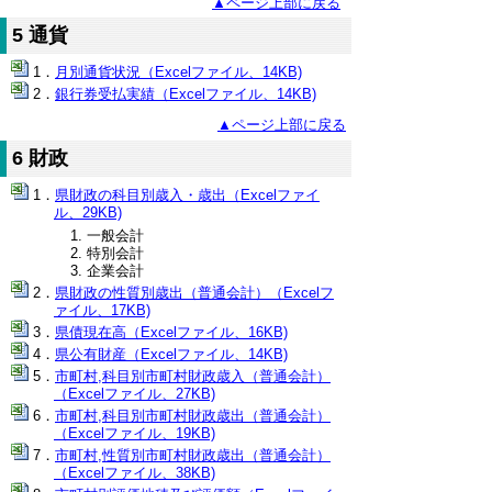
▲ページ上部に戻る
5 通貨
月別通貨状況（Excelファイル、14KB)
銀行券受払実績（Excelファイル、14KB)
▲ページ上部に戻る
6 財政
県財政の科目別歳入・歳出（Excelファイ
ル、29KB)
一般会計
特別会計
企業会計
県財政の性質別歳出（普通会計）（Excelフ
ァイル、17KB)
県債現在高（Excelファイル、16KB)
県公有財産（Excelファイル、14KB)
市町村,科目別市町村財政歳入（普通会計）
（Excelファイル、27KB)
市町村,科目別市町村財政歳出（普通会計）
（Excelファイル、19KB)
市町村,性質別市町村財政歳出（普通会計）
（Excelファイル、38KB)