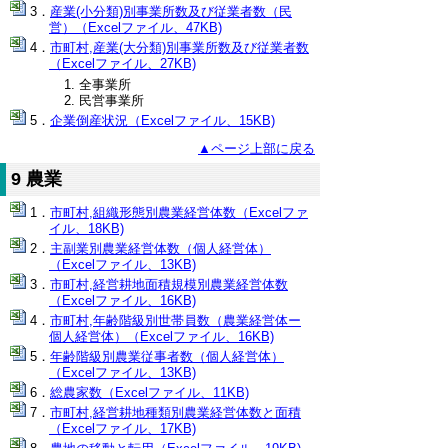
産業(小分類)別事業所数及び従業者数（民
営）（Excelファイル、47KB)
市町村,産業(大分類)別事業所数及び従業者数
（Excelファイル、27KB)
全事業所
民営事業所
企業倒産状況（Excelファイル、15KB)
▲ページ上部に戻る
9 農業
市町村,組織形態別農業経営体数（Excelファ
イル、18KB)
主副業別農業経営体数（個人経営体）
（Excelファイル、13KB)
市町村,経営耕地面積規模別農業経営体数
（Excelファイル、16KB)
市町村,年齢階級別世帯員数（農業経営体ー
個人経営体）（Excelファイル、16KB)
年齢階級別農業従事者数（個人経営体）
（Excelファイル、13KB)
総農家数（Excelファイル、11KB)
市町村,経営耕地種類別農業経営体数と面積
（Excelファイル、17KB)