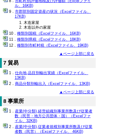
市町村別評価地積及び評価額（Excelファイ
ル、16KB)
市郡部別固定資産の状況（Excelファイル、
17KB)
木造家屋
木造以外の家屋
種類別国税（Excelファイル、16KB)
種類別県税（Excelファイル、18KB)
種類別市町村税（Excelファイル、19KB)
▲ページ上部に戻る
7 貿易
仕向地,品目別輸出実績（Excelファイル、
13KB)
商品分類別輸出入（Excelファイル、13KB)
▲ページ上部に戻る
8 事業所
産業(中分類),経営組織別事業所数及び従業者
数（民営・地方公共団体・国）（Excelファ
イル、32KB)
産業(中分類),従業者規模別事業所数及び従業
者数（民営）（Excelファイル、 46KB)