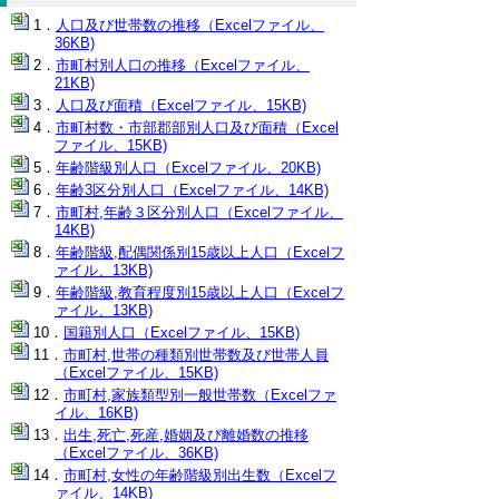
人口及び世帯数の推移（Excelファイル、
36KB)
市町村別人口の推移（Excelファイル、
21KB)
人口及び面積（Excelファイル、15KB)
市町村数・市部郡部別人口及び面積（Excel
ファイル、15KB)
年齢階級別人口（Excelファイル、20KB)
年齢3区分別人口（Excelファイル、14KB)
市町村,年齢３区分別人口（Excelファイル、
14KB)
年齢階級,配偶関係別15歳以上人口（Excelフ
ァイル、13KB)
年齢階級,教育程度別15歳以上人口（Excelフ
ァイル、13KB)
国籍別人口（Excelファイル、15KB)
市町村,世帯の種類別世帯数及び世帯人員
（Excelファイル、15KB)
市町村,家族類型別一般世帯数（Excelファ
イル、16KB)
出生,死亡,死産,婚姻及び離婚数の推移
（Excelファイル、36KB)
市町村,女性の年齢階級別出生数（Excelフ
ァイル、14KB)