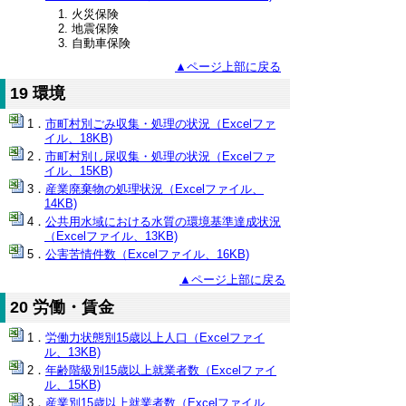
火災保険
地震保険
自動車保険
▲ページ上部に戻る
19 環境
市町村別ごみ収集・処理の状況（Excelファ
イル、18KB)
市町村別し尿収集・処理の状況（Excelファ
イル、15KB)
産業廃棄物の処理状況（Excelファイル、
14KB)
公共用水域における水質の環境基準達成状況
（Excelファイル、13KB)
公害苦情件数（Excelファイル、16KB)
▲ページ上部に戻る
20 労働・賃金
労働力状態別15歳以上人口（Excelファイ
ル、13KB)
年齢階級別15歳以上就業者数（Excelファイ
ル、15KB)
産業別15歳以上就業者数（Excelファイル、