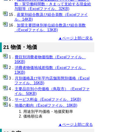
数・実労働時間数・きまって支給する現金給
与額等（Excelファイル、32KB)
産業別組合数及び組合員数（Excelファイ
ル、14KB)
加盟主要団体別単位組合数及び組合員数
（Excelファイル、13KB)
▲ページ上部に戻る
21 物価・地価
費目別消費者物価指数（Excelファイル、
16KB)
消費者物価地域差指数（Excelファイル、
13KB)
月別価格及び年平均店舗形態別価格（Excel
ファイル、16KB)
主要品目別小売価格（鳥取市）（Excelファ
イル、50KB)
サービス料金（Excelファイル、15KB)
地価の動向（Excelファイル、18KB)
用途別平均価格・地価変動率
価格順位表
▲ページ上部に戻る