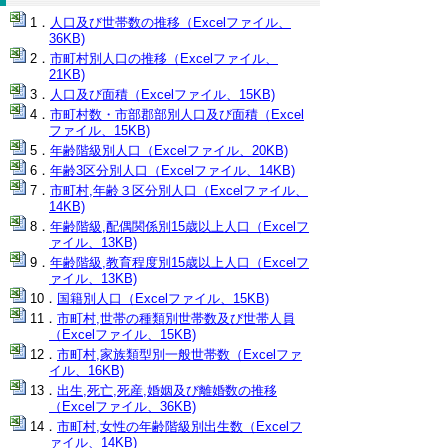
人口及び世帯数の推移（Excelファイル、
36KB)
市町村別人口の推移（Excelファイル、
21KB)
人口及び面積（Excelファイル、15KB)
市町村数・市部郡部別人口及び面積（Excel
ファイル、15KB)
年齢階級別人口（Excelファイル、20KB)
年齢3区分別人口（Excelファイル、14KB)
市町村,年齢３区分別人口（Excelファイル、
14KB)
年齢階級,配偶関係別15歳以上人口（Excelフ
ァイル、13KB)
年齢階級,教育程度別15歳以上人口（Excelフ
ァイル、13KB)
国籍別人口（Excelファイル、15KB)
市町村,世帯の種類別世帯数及び世帯人員
（Excelファイル、15KB)
市町村,家族類型別一般世帯数（Excelファ
イル、16KB)
出生,死亡,死産,婚姻及び離婚数の推移
（Excelファイル、36KB)
市町村,女性の年齢階級別出生数（Excelフ
ァイル、14KB)