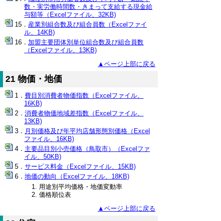
数・実労働時間数・きまって支給する現金給
与額等（Excelファイル、32KB)
産業別組合数及び組合員数（Excelファイ
ル、14KB)
加盟主要団体別単位組合数及び組合員数
（Excelファイル、13KB)
▲ページ上部に戻る
21 物価・地価
費目別消費者物価指数（Excelファイル、
16KB)
消費者物価地域差指数（Excelファイル、
13KB)
月別価格及び年平均店舗形態別価格（Excel
ファイル、16KB)
主要品目別小売価格（鳥取市）（Excelファ
イル、50KB)
サービス料金（Excelファイル、15KB)
地価の動向（Excelファイル、18KB)
用途別平均価格・地価変動率
価格順位表
▲ページ上部に戻る