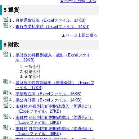
▲ページ上部に戻る
5 通貨
月別通貨状況（Excelファイル、14KB)
銀行券受払実績（Excelファイル、14KB)
▲ページ上部に戻る
6 財政
県財政の科目別歳入・歳出（Excelファイ
ル、29KB)
一般会計
特別会計
企業会計
県財政の性質別歳出（普通会計）（Excelフ
ァイル、17KB)
県債現在高（Excelファイル、16KB)
県公有財産（Excelファイル、14KB)
市町村,科目別市町村財政歳入（普通会計）
（Excelファイル、27KB)
市町村,科目別市町村財政歳出（普通会計）
（Excelファイル、19KB)
市町村,性質別市町村財政歳出（普通会計）
（Excelファイル、38KB)