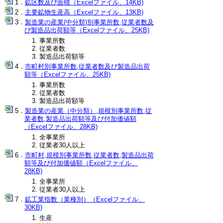
鉱区数及び面積（Excelファイル、14KB)
主要鉱物生産高（Excelファイル、13KB)
製造業の産業(中分類)別事業所数,従業者数及
び製造品出荷額等（Excelファイル、25KB)
事業所数
従業者数
製造品出荷額等
市町村別事業所数,従業者数及び製造品出荷
額等（Excelファイル、25KB)
事業所数
従業者数
製造品出荷額等
製造業の産業（中分類）,規模別事業所数,従
業者数,製造品出荷額等及び付加価値額
（Excelファイル、28KB)
全事業所
従業者30人以上
市町村,規模別事業所数,従業者数,製造品出荷
額等及び付加価値額（Excelファイル、
28KB)
全事業所
従業者30人以上
鉱工業指数（業種別）（Excelファイル、
30KB)
生産