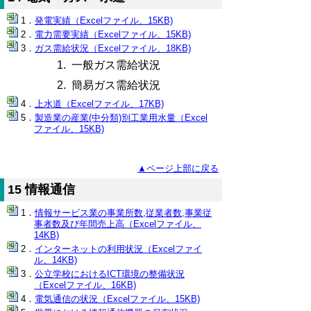
発電実績（Excelファイル、15KB)
電力需要実績（Excelファイル、15KB)
ガス需給状況（Excelファイル、18KB)
1. 一般ガス需給状況
2. 簡易ガス需給状況
上水道（Excelファイル、17KB)
製造業の産業(中分類)別工業用水量（Excel
ファイル、15KB)
▲ページ上部に戻る
15 情報通信
情報サービス業の事業所数,従業者数,事業従
事者数及び年間売上高（Excelファイル、
14KB)
インターネットの利用状況（Excelファイ
ル、14KB)
公立学校におけるICT環境の整備状況
（Excelファイル、16KB)
電気通信の状況（Excelファイル、15KB)