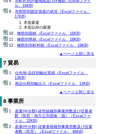
市町村別評価地積及び評価額（Excelファイ
ル、16KB)
市郡部別固定資産の状況（Excelファイル、
17KB)
木造家屋
木造以外の家屋
種類別国税（Excelファイル、16KB)
種類別県税（Excelファイル、18KB)
種類別市町村税（Excelファイル、19KB)
▲ページ上部に戻る
7 貿易
仕向地,品目別輸出実績（Excelファイル、
13KB)
商品分類別輸出入（Excelファイル、13KB)
▲ページ上部に戻る
8 事業所
産業(中分類),経営組織別事業所数及び従業者
数（民営・地方公共団体・国）（Excelファ
イル、32KB)
産業(中分類),従業者規模別事業所数及び従業
者数（民営）（Excelファイル、 46KB)