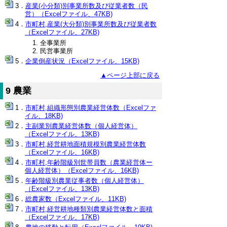
産業(小分類)別事業所数及び従業者数（民
営）（Excelファイル、47KB)
市町村,産業(大分類)別事業所数及び従業者数
（Excelファイル、27KB)
全事業所
民営事業所
企業倒産状況（Excelファイル、15KB)
▲ページ上部に戻る
9 農業
市町村,組織形態別農業経営体数（Excelファ
イル、18KB)
主副業別農業経営体数（個人経営体）
（Excelファイル、13KB)
市町村,経営耕地面積規模別農業経営体数
（Excelファイル、16KB)
市町村,年齢階級別世帯員数（農業経営体ー
個人経営体）（Excelファイル、16KB)
年齢階級別農業従事者数（個人経営体）
（Excelファイル、13KB)
総農家数（Excelファイル、11KB)
市町村,経営耕地種類別農業経営体数と面積
（Excelファイル、17KB)