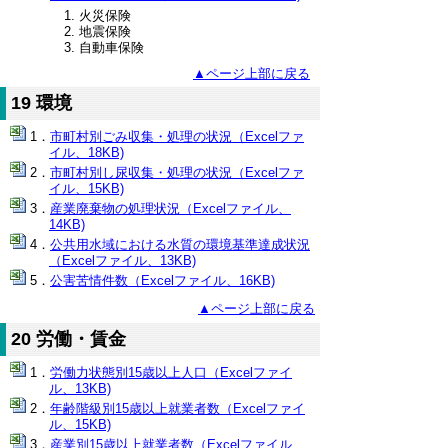
火災保険
地震保険
自動車保険
▲ページ上部に戻る
19 環境
市町村別ごみ収集・処理の状況（Excelファ
イル、18KB)
市町村別し尿収集・処理の状況（Excelファ
イル、15KB)
産業廃棄物の処理状況（Excelファイル、
14KB)
公共用水域における水質の環境基準達成状況
（Excelファイル、13KB)
公害苦情件数（Excelファイル、16KB)
▲ページ上部に戻る
20 労働・賃金
労働力状態別15歳以上人口（Excelファイ
ル、13KB)
年齢階級別15歳以上就業者数（Excelファイ
ル、15KB)
産業別15歳以上就業者数（Excelファイル、