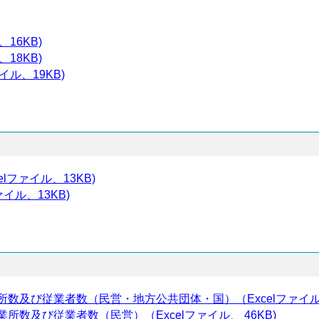
16KB)
18KB)
イル、19KB)
lファイル、13KB)
イル、13KB)
所数及び従業者数（民営・地方公共団体・国）（Excelファイル、
業所数及び従業者数（民営）（Excelファイル、 46KB)