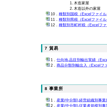
木造家屋
木造以外の家屋
種類別国税（Excelファイル、
種類別県税（Excelファイル、
種類別市町村税（Excelファ
7 貿易
仕向地,品目別輸出実績（Exce
商品分類別輸出入（Excelファ
8 事業所
産業(中分類),経営組織別事業
産業(中分類),従業者規模別事