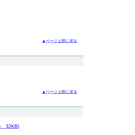
▲ページ上部に戻る
▲ページ上部に戻る
32KB)