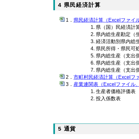
4 県民経済計算
県民経済計算（Excelファイル
県（国）民経済計
県内総生産勘定（
経済活動別県内総
県民所得・県民可
県内総生産（支出
県内総生産（支出
県内総生産（支出
市町村民経済計算（Excelファ
産業連関表（Excelファイル、
生産者価格評価表
投入係数表
5 通貨