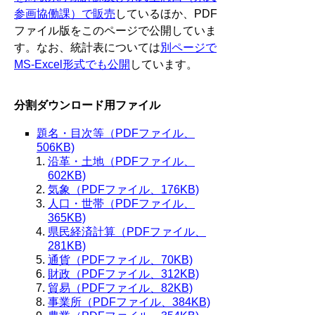
参画協働課）で販売
しているほか、PDF
ファイル版をこのページで公開していま
す。なお、統計表については
別ページで
MS-Excel形式でも公開
しています。
分割ダウンロード用ファイル
題名・目次等（PDFファイル、
506KB)
沿革・土地（PDFファイル、
602KB)
気象（PDFファイル、176KB)
人口・世帯（PDFファイル、
365KB)
県民経済計算（PDFファイル、
281KB)
通貨（PDFファイル、70KB)
財政（PDFファイル、312KB)
貿易（PDFファイル、82KB)
事業所（PDFファイル、384KB)