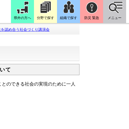
県外の方へ
分野で探す
組織で探す
防災 緊急
メニュー
性を認め合う社会づくり講演会
いて
ことのできる社会の実現のために一人