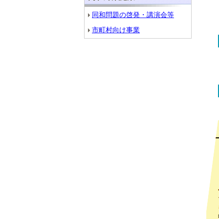
同和問題の啓発・講演会等
市町村向け事業