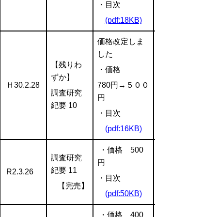
・目次
(pdf:18KB)
価格改定しま
した
【
残りわ
・価格
ずか
】
Ｈ30.2.28
780円→５００
調査研究
円
紀要 10
・目次
(pdf:16KB)
・価格 500
調査研究
円
紀要 11
R2.3.26
・目次
【完売】
(pdf:50KB)
・価格 400