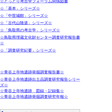
☆とっとり考古学フォーラム関係図書
☆「基本」シリーズ☆
☆「中世城館」シリーズ☆
☆「古代山陰道」シリーズ☆
☆「鳥取県の考古学」シリーズ☆
☆鳥取県埋蔵文化財センター調査研究報告書
☆
☆「調査研究紀要」シリーズ☆
☆青谷上寺地遺跡発掘調査報告書☆
☆青谷上寺地遺跡出土品調査研究報告シリー
ズ☆
☆青谷上寺地遺跡 図録・記録集☆
☆青谷上寺地遺跡発掘調査研究年報☆