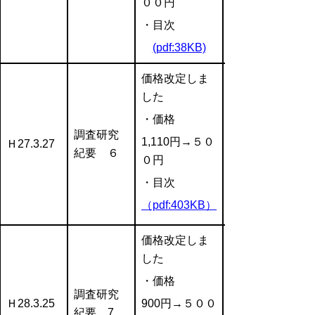
００円
・目次
(pdf:38KB)
価格改定しま
した
・価格
調査研究
1,110円→５０
Ｈ27.3.27
紀要 ６
０円
・目次
（pdf:403KB）
価格改定しま
した
・価格
調査研究
Ｈ28.3.25
900円→５００
紀要 7