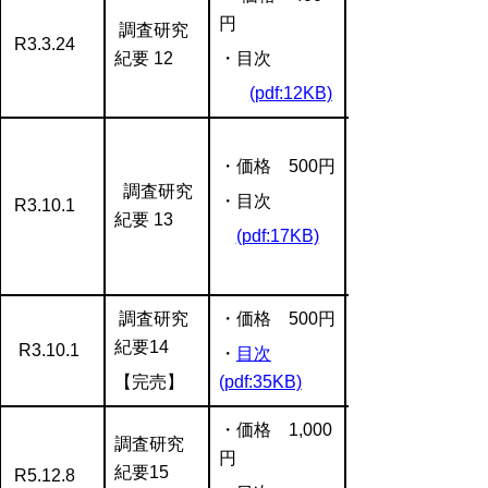
円
調査研究
R3.3.24
紀要 12
・目次
(pdf:12KB)
・価格 500円
調査研究
・目次
R3.10.1
紀要 13
(pdf:17KB)
調査研究
・価格 500円
紀要14
R3.10.1
・
目次
【完売】
(pdf:35KB)
・価格 1,000
調査研究
円
紀要15
R5.12.8