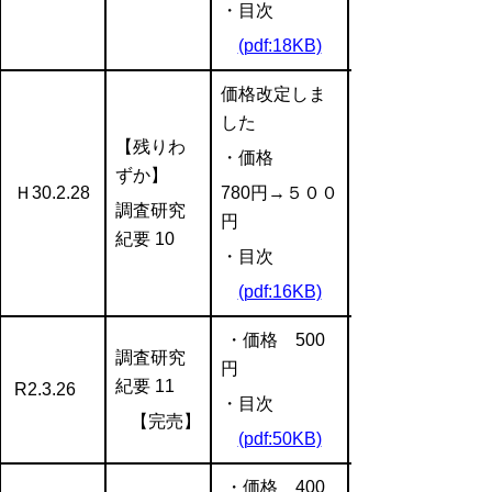
・目次
(pdf:18KB)
価格改定しま
した
【
残りわ
・価格
ずか
】
Ｈ30.2.28
780円→５００
調査研究
円
紀要 10
・目次
(pdf:16KB)
・価格 500
調査研究
円
紀要 11
R2.3.26
・目次
【完売】
(pdf:50KB)
・価格 400