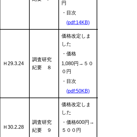
円
・目次
(pdf:14KB)
価格改定しま
した
・価格
調査研究
Ｈ29.3.24
1,080円→５０
紀要 ８
０円
・目次
(pdf:50KB)
価格改定しま
した
調査研究
・価格600円→
Ｈ30.2.28
紀要 ９
５００円