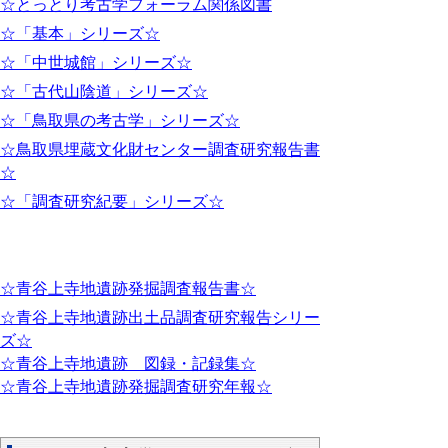
☆とっとり考古学フォーラム関係図書
☆「基本」シリーズ☆
☆「中世城館」シリーズ☆
☆「古代山陰道」シリーズ☆
☆「鳥取県の考古学」シリーズ☆
☆鳥取県埋蔵文化財センター調査研究報告書
☆
☆「調査研究紀要」シリーズ☆
☆青谷上寺地遺跡発掘調査報告書☆
☆青谷上寺地遺跡出土品調査研究報告シリー
ズ☆
☆青谷上寺地遺跡 図録・記録集☆
☆青谷上寺地遺跡発掘調査研究年報☆