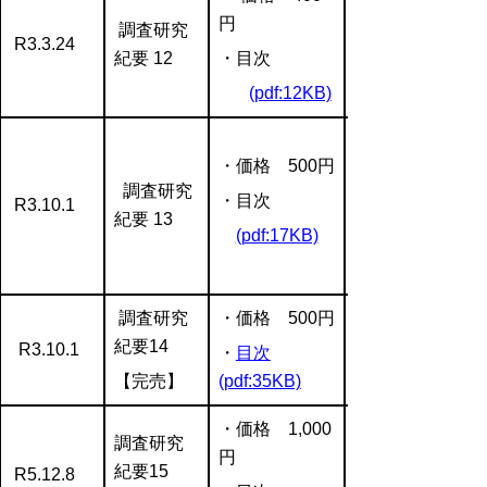
円
調査研究
R3.3.24
紀要 12
・目次
(pdf:12KB)
・価格 500円
調査研究
・目次
R3.10.1
紀要 13
(pdf:17KB)
調査研究
・価格 500円
紀要14
R3.10.1
・
目次
【完売】
(pdf:35KB)
・価格 1,000
調査研究
円
紀要15
R5.12.8