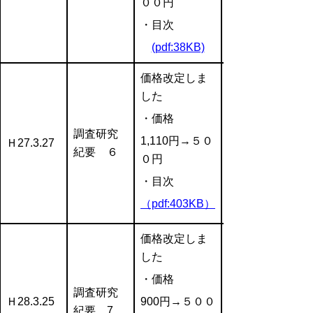
００円
・目次
(pdf:38KB)
価格改定しま
した
・価格
調査研究
1,110円→５０
Ｈ27.3.27
紀要 ６
０円
・目次
（pdf:403KB）
価格改定しま
した
・価格
調査研究
Ｈ28.3.25
900円→５００
紀要 7