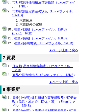
市町村別評価地積及び評価額（Excelファイ
ル、17KB)
市郡部別固定資産の状況（Excelファイル、
182KB)
木造家屋
木造以外の家屋
種類別国税（Excelファイル、19KB)
(xlsx:1 6KB)
種類別県税（Excelファイル、18KB)
種類別市町村税（Excelファイル、19KB)
▲ページ上部に戻る
7 貿易
仕向地,品目別輸出実績（Excelファイル、
13KB)
商品分類別輸出入（Excelファイル、13KB)
▲ページ上部に戻る
8 事業所
産業(中分類),経営組織別事業所数及び従業者
数（民営・地方公共団体・国）（Excelファ
イル、32KB)
産業(中分類),従業者規模別事業所数及び従業