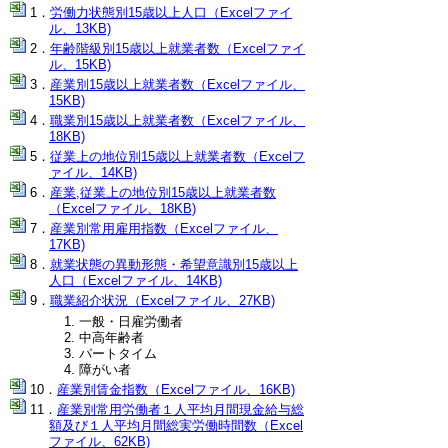
労働力状態別15歳以上人口（Excelファイ
ル、13KB)
年齢階級別15歳以上就業者数（Excelファイ
ル、15KB)
産業別15歳以上就業者数（Excelファイル、
15KB)
職業別15歳以上就業者数（Excelファイル、
18KB)
従業上の地位別15歳以上就業者数（Excelフ
ァイル、14KB)
産業,従業上の地位別15歳以上就業者数
（Excelファイル、18KB)
産業別常用雇用指数（Excelファイル、
17KB)
就業状態の異動形態・希望意識別15歳以上
人口（Excelファイル、14KB)
職業紹介状況（Excelファイル、27KB)
一般・日雇労働者
中高年齢者
パートタイム
障がい者
産業別賃金指数（Excelファイル、16KB)
産業別常用労働者１人平均月間現金給与総
額及び１人平均月間総実労働時間数（Excel
ファイル、62KB)