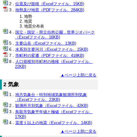
位置及び面積（Excelファイル、15KB)
地勢及び地質（PDFファイル、284KB)
地勢
地質
地質分布表
国立・国定・県立自然公園，世界ジオパーク
（Excelファイル、16KB)
主要山岳（Excelファイル、13KB)
水系別主要河川（Excelファイル、15KB)
市町村の変遷（PDFファイル、418KB)
人口規模別市町村の推移（Excelファイル、
22KB)
▲ページ上部に戻る
2 気象
地方気象台・特別地域気象観測所別気象
（Excelファイル、23KB)
観測所月別気象（Excelファイル、42KB)
鳥取市気象平年値と極値（Excelファイル、
17KB)
震度１以上の地震（Excelファイル、14KB)
▲ページ上部に戻る