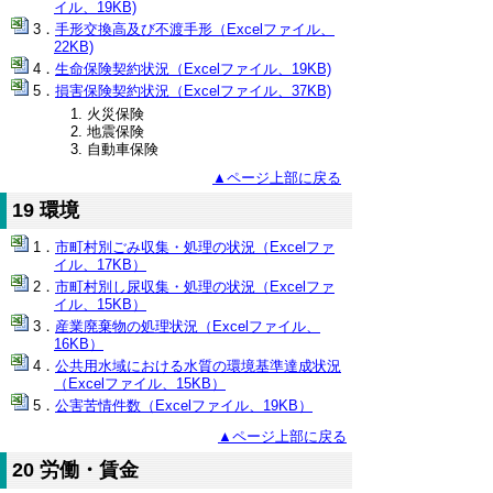
イル、19KB)
手形交換高及び不渡手形（Excelファイル、
22KB)
生命保険契約状況（Excelファイル、19KB)
損害保険契約状況（Excelファイル、37KB)
火災保険
地震保険
自動車保険
▲ページ上部に戻る
19 環境
市町村別ごみ収集・処理の状況（Excelファ
イル、17KB）
市町村別し尿収集・処理の状況（Excelファ
イル、15KB）
産業廃棄物の処理状況（Excelファイル、
16KB）
公共用水域における水質の環境基準達成状況
（Excelファイル、15KB）
公害苦情件数（Excelファイル、19KB）
▲ページ上部に戻る
20 労働・賃金