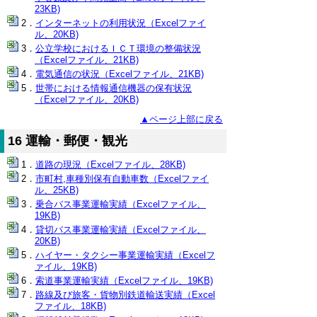
23KB)
インターネットの利用状況（Excelファイ
ル、20KB)
公立学校におけるＩＣＴ環境の整備状況
（Excelファイル、21KB)
電気通信の状況（Excelファイル、21KB)
世帯における情報通信機器の保有状況
（Excelファイル、20KB)
▲ページ上部に戻る
16 運輸・郵便・観光
道路の現況（Excelファイル、28KB)
市町村,車種別保有自動車数（Excelファイ
ル、25KB)
乗合バス事業運輸実績（Excelファイル、
19KB)
貸切バス事業運輸実績（Excelファイル、
20KB)
ハイヤー・タクシー事業運輸実績（Excelフ
ァイル、19KB)
索道事業運輸実績（Excelファイル、19KB)
路線及び旅客・貨物別鉄道輸送実績（Excel
ファイル、18KB)