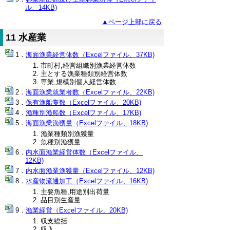
ル、14KB)
▲ページ上部に戻る
11 水産業
海面漁業経営体数（Excelファイル、37KB)
市町村,経営組織別漁業経営体数
主とする漁業種類別経営体数
専業,規模別個人経営体数
海面漁業就業者数（Excelファイル、22KB)
保有漁船隻数（Excelファイル、20KB)
漁種別漁船数（Excelファイル、17KB)
海面漁業漁獲量（Excelファイル、18KB)
漁業種類別漁獲量
魚種別漁獲量
内水面漁業経営体数（Excelファイル、
12KB)
内水面漁業漁獲量（Excelファイル、12KB)
水産物流通加工（Excelファイル、16KB)
主要魚種,用途別出荷量
品目別生産量
漁業経営（Excelファイル、20KB)
収支総括
収入