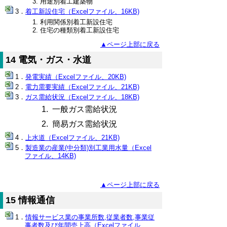
用途別着工建築物
着工新設住宅（Excelファイル、16KB)
利用関係別着工新設住宅
住宅の種類別着工新設住宅
▲ページ上部に戻る
14 電気・ガス・水道
発電実績（Excelファイル、20KB)
電力需要実績（Excelファイル、21KB)
ガス需給状況（Excelファイル、18KB)
1. 一般ガス需給状況
2. 簡易ガス需給状況
上水道（Excelファイル、21KB)
製造業の産業(中分類)別工業用水量（Excel
ファイル、14KB)
▲ページ上部に戻る
15 情報通信
情報サービス業の事業所数,従業者数,事業従
事者数及び年間売上高（Excelファイル、