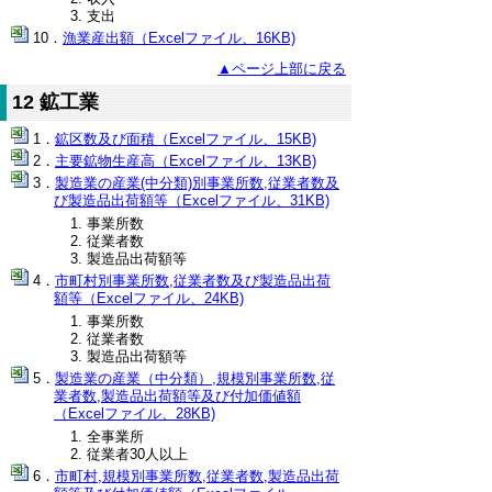
支出
漁業産出額（Excelファイル、16KB)
▲ページ上部に戻る
12 鉱工業
鉱区数及び面積（Excelファイル、15KB)
主要鉱物生産高（Excelファイル、13KB)
製造業の産業(中分類)別事業所数,従業者数及
び製造品出荷額等（Excelファイル、31KB)
事業所数
従業者数
製造品出荷額等
市町村別事業所数,従業者数及び製造品出荷
額等（Excelファイル、24KB)
事業所数
従業者数
製造品出荷額等
製造業の産業（中分類）,規模別事業所数,従
業者数,製造品出荷額等及び付加価値額
（Excelファイル、28KB)
全事業所
従業者30人以上
市町村,規模別事業所数,従業者数,製造品出荷