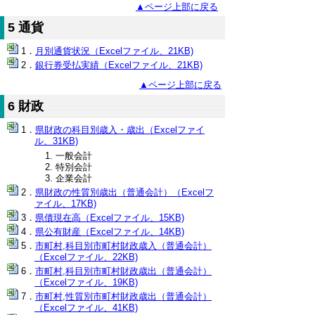
▲ページ上部に戻る
5 通貨
月別通貨状況（Excelファイル、21KB)
銀行券受払実績（Excelファイル、21KB)
▲ページ上部に戻る
6 財政
県財政の科目別歳入・歳出（Excelファイ
ル、31KB)
一般会計
特別会計
企業会計
県財政の性質別歳出（普通会計）（Excelフ
ァイル、17KB)
県債現在高（Excelファイル、15KB)
県公有財産（Excelファイル、14KB)
市町村,科目別市町村財政歳入（普通会計）
（Excelファイル、22KB)
市町村,科目別市町村財政歳出（普通会計）
（Excelファイル、19KB)
市町村,性質別市町村財政歳出（普通会計）
（Excelファイル、41KB)