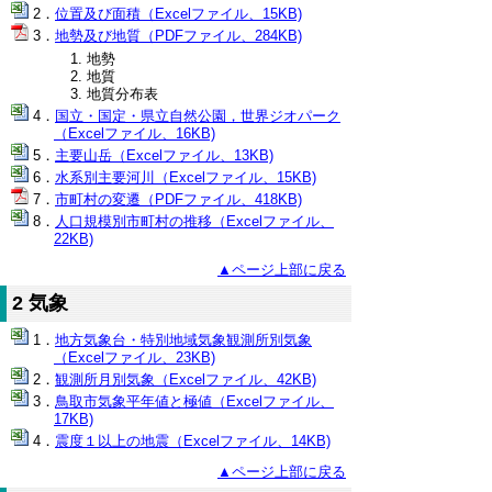
位置及び面積（Excelファイル、15KB)
地勢及び地質（PDFファイル、284KB)
地勢
地質
地質分布表
国立・国定・県立自然公園，世界ジオパーク
（Excelファイル、16KB)
主要山岳（Excelファイル、13KB)
水系別主要河川（Excelファイル、15KB)
市町村の変遷（PDFファイル、418KB)
人口規模別市町村の推移（Excelファイル、
22KB)
▲ページ上部に戻る
2 気象
地方気象台・特別地域気象観測所別気象
（Excelファイル、23KB)
観測所月別気象（Excelファイル、42KB)
鳥取市気象平年値と極値（Excelファイル、
17KB)
震度１以上の地震（Excelファイル、14KB)
▲ページ上部に戻る