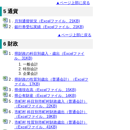
▲ページ上部に戻る
5 通貨
月別通貨状況（Excelファイル、21KB)
銀行券受払実績（Excelファイル、21KB)
▲ページ上部に戻る
6 財政
県財政の科目別歳入・歳出（Excelファイ
ル、31KB)
一般会計
特別会計
企業会計
県財政の性質別歳出（普通会計）（Excelフ
ァイル、17KB)
県債現在高（Excelファイル、15KB)
県公有財産（Excelファイル、14KB)
市町村,科目別市町村財政歳入（普通会計）
（Excelファイル、22KB)
市町村,科目別市町村財政歳出（普通会計）
（Excelファイル、19KB)
市町村,性質別市町村財政歳出（普通会計）
（Excelファイル、41KB)