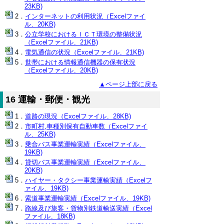
23KB)
インターネットの利用状況（Excelファイ
ル、20KB)
公立学校におけるＩＣＴ環境の整備状況
（Excelファイル、21KB)
電気通信の状況（Excelファイル、21KB)
世帯における情報通信機器の保有状況
（Excelファイル、20KB)
▲ページ上部に戻る
16 運輸・郵便・観光
道路の現況（Excelファイル、28KB)
市町村,車種別保有自動車数（Excelファイ
ル、25KB)
乗合バス事業運輸実績（Excelファイル、
19KB)
貸切バス事業運輸実績（Excelファイル、
20KB)
ハイヤー・タクシー事業運輸実績（Excelフ
ァイル、19KB)
索道事業運輸実績（Excelファイル、19KB)
路線及び旅客・貨物別鉄道輸送実績（Excel
ファイル、18KB)