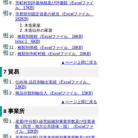
市町村別評価地積及び評価額（Excelファイ
ル、17KB)
市郡部別固定資産の状況（Excelファイル、
182KB)
木造家屋
木造以外の家屋
種類別国税（Excelファイル、19KB)
(xlsx:1 6KB)
種類別県税（Excelファイル、18KB)
種類別市町村税（Excelファイル、19KB)
▲ページ上部に戻る
7 貿易
仕向地,品目別輸出実績（Excelファイル、
13KB)
商品分類別輸出入（Excelファイル、13KB)
▲ページ上部に戻る
8 事業所
産業(中分類),経営組織別事業所数及び従業者
数（民営・地方公共団体・国）（Excelファ
イル、32KB)
産業(中分類),従業者規模別事業所数及び従業