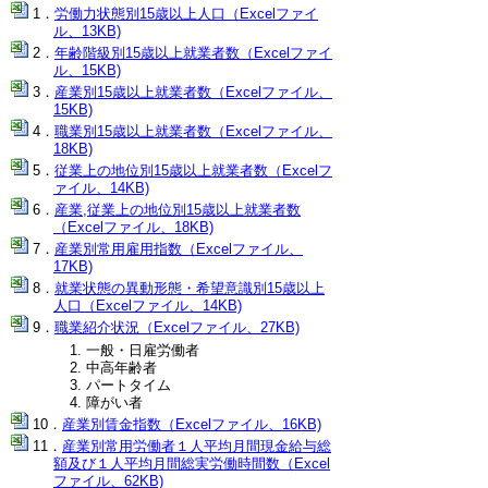
労働力状態別15歳以上人口（Excelファイ
ル、13KB)
年齢階級別15歳以上就業者数（Excelファイ
ル、15KB)
産業別15歳以上就業者数（Excelファイル、
15KB)
職業別15歳以上就業者数（Excelファイル、
18KB)
従業上の地位別15歳以上就業者数（Excelフ
ァイル、14KB)
産業,従業上の地位別15歳以上就業者数
（Excelファイル、18KB)
産業別常用雇用指数（Excelファイル、
17KB)
就業状態の異動形態・希望意識別15歳以上
人口（Excelファイル、14KB)
職業紹介状況（Excelファイル、27KB)
一般・日雇労働者
中高年齢者
パートタイム
障がい者
産業別賃金指数（Excelファイル、16KB)
産業別常用労働者１人平均月間現金給与総
額及び１人平均月間総実労働時間数（Excel
ファイル、62KB)