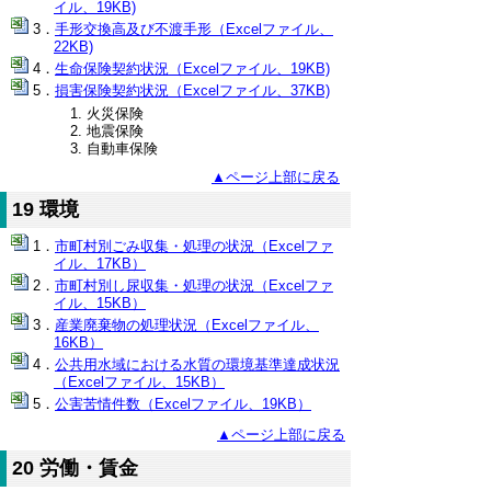
イル、19KB)
手形交換高及び不渡手形（Excelファイル、
22KB)
生命保険契約状況（Excelファイル、19KB)
損害保険契約状況（Excelファイル、37KB)
火災保険
地震保険
自動車保険
▲ページ上部に戻る
19 環境
市町村別ごみ収集・処理の状況（Excelファ
イル、17KB）
市町村別し尿収集・処理の状況（Excelファ
イル、15KB）
産業廃棄物の処理状況（Excelファイル、
16KB）
公共用水域における水質の環境基準達成状況
（Excelファイル、15KB）
公害苦情件数（Excelファイル、19KB）
▲ページ上部に戻る
20 労働・賃金