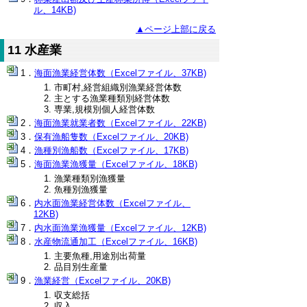
ル、14KB)
▲ページ上部に戻る
11 水産業
海面漁業経営体数（Excelファイル、37KB)
市町村,経営組織別漁業経営体数
主とする漁業種類別経営体数
専業,規模別個人経営体数
海面漁業就業者数（Excelファイル、22KB)
保有漁船隻数（Excelファイル、20KB)
漁種別漁船数（Excelファイル、17KB)
海面漁業漁獲量（Excelファイル、18KB)
漁業種類別漁獲量
魚種別漁獲量
内水面漁業経営体数（Excelファイル、
12KB)
内水面漁業漁獲量（Excelファイル、12KB)
水産物流通加工（Excelファイル、16KB)
主要魚種,用途別出荷量
品目別生産量
漁業経営（Excelファイル、20KB)
収支総括
収入