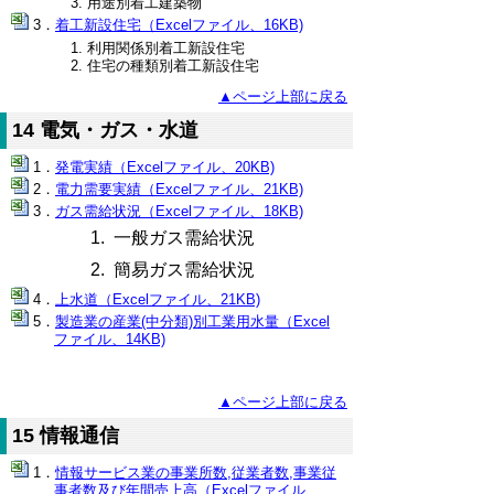
用途別着工建築物
着工新設住宅（Excelファイル、16KB)
利用関係別着工新設住宅
住宅の種類別着工新設住宅
▲ページ上部に戻る
14 電気・ガス・水道
発電実績（Excelファイル、20KB)
電力需要実績（Excelファイル、21KB)
ガス需給状況（Excelファイル、18KB)
1. 一般ガス需給状況
2. 簡易ガス需給状況
上水道（Excelファイル、21KB)
製造業の産業(中分類)別工業用水量（Excel
ファイル、14KB)
▲ページ上部に戻る
15 情報通信
情報サービス業の事業所数,従業者数,事業従
事者数及び年間売上高（Excelファイル、