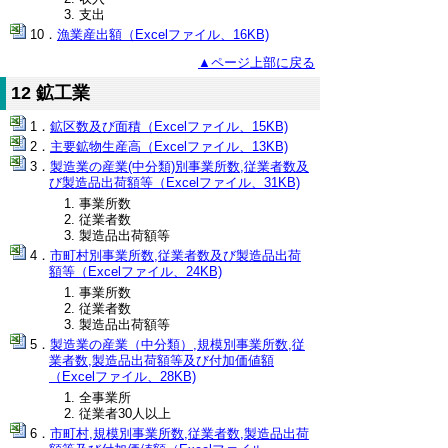
支出
漁業産出額（Excelファイル、16KB)
▲ページ上部に戻る
12 鉱工業
鉱区数及び面積（Excelファイル、15KB)
主要鉱物生産高（Excelファイル、13KB)
製造業の産業(中分類)別事業所数,従業者数及
び製造品出荷額等（Excelファイル、31KB)
事業所数
従業者数
製造品出荷額等
市町村別事業所数,従業者数及び製造品出荷
額等（Excelファイル、24KB)
事業所数
従業者数
製造品出荷額等
製造業の産業（中分類）,規模別事業所数,従
業者数,製造品出荷額等及び付加価値額
（Excelファイル、28KB)
全事業所
従業者30人以上
市町村,規模別事業所数,従業者数,製造品出荷