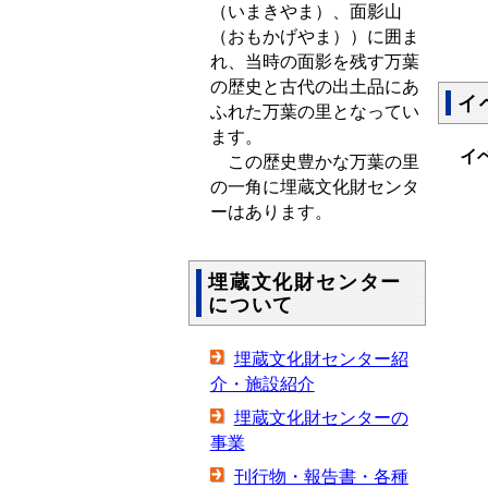
（いまきやま）、面影山
（おもかげやま））に囲ま
れ、当時の面影を残す万葉
の歴史と古代の出土品にあ
イ
ふれた万葉の里となってい
ます。
イ
この歴史豊かな万葉の里
の一角に埋蔵文化財センタ
ーはあります。
埋蔵文化財センター
について
埋蔵文化財センター紹
介・施設紹介
埋蔵文化財センターの
事業
刊行物・報告書・各種