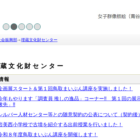
社会振興部
埋蔵文化財センター
埋蔵文化財センター
情報
企画展スタート＆第１回鳥取まいぶん講座を実施しました！
今年もやります「調査員 推しの逸品」コーナー‼ 第１回の展
鍬先」‼
シルバー人材センター等との随意契約の公表について（契約後
岩美西小学校で古墳を紹介する出前授業を行いました！
令和８年度鳥取まいぶん講座を開催します！