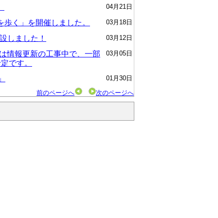
）
04月21日
を歩く」を開催しました。
03月18日
開設しました！
03月12日
」は情報更新の工事中で、一部
03月05日
予定です。
」
01月30日
前のページへ
次のページへ