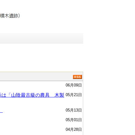
06月09日
示は「山陰最古級の農具 木製
05月21日
）
05月13日
05月01日
04月28日