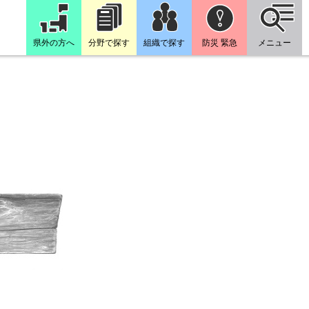
県外の方へ
分野で探す
組織で探す
防災 緊急
メニュー