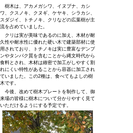
樹木は、アカメガシワ、イヌブナ、カシ
ワ、クスノキ、クヌギ、ケヤキ、シラカシ、
スダジイ、トチノキ、クリなどの広葉樹が主
流を占めていました。
クリは実が美味であるのに加え、木材が耐
久性や耐水性に優れた硬い木で建築部材に使
用されており、トチノキは実に豊富なデンプ
ンやタンパク質を含むことから縄文時代から
食料とされ、木材は緻密で加工がしやすく割
れにくい特性があることから容器に加工され
ていました。この2種は、食べてもよしの樹
木です。
今後、改めて樹木プレートを制作して、御
来場の皆様に樹木について分かりやすく見て
いただけるようにする予定です。