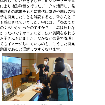
体験していただきました。航空レーザー測量
により地形測量を行ったデータを活用し、発
掘調査の成果をもとに古代山陰道や周辺の様
子を復元したことを解説すると、皆さんとて
も感心されていました。中には、「都までど
のくらいかかったのですか？」「馬は疲れな
かったのですか？」など、鋭い質問をされる
お子さんもいました。なかなか言葉で説明し
てもイメージしにくいものも、こうした復元
動画があると理解しやすくなります。