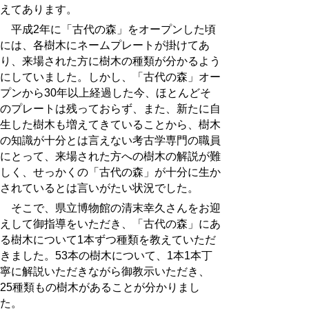
えてあります。
平成2年に「古代の森」をオープンした頃
には、各樹木にネームプレートが掛けてあ
り、来場された方に樹木の種類が分かるよう
にしていました。しかし、「古代の森」オー
プンから30年以上経過した今、ほとんどそ
のプレートは残っておらず、また、新たに自
生した樹木も増えてきていることから、樹木
の知識が十分とは言えない考古学専門の職員
にとって、来場された方への樹木の解説が難
しく、せっかくの「古代の森」が十分に生か
されているとは言いがたい状況でした。
そこで、県立博物館の清末幸久さんをお迎
えして御指導をいただき、「古代の森」にあ
る樹木について1本ずつ種類を教えていただ
きました。53本の樹木について、1本1本丁
寧に解説いただきながら御教示いただき、
25種類もの樹木があることが分かりまし
た。