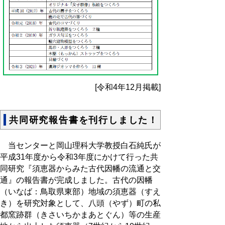
[令和4年12月掲載]
共同研究報告書を刊行しました！
当センターと岡山理科大学教授白石純氏が
平成31年度から令和3年度にかけて行った共
同研究『須恵器からみた古代因幡の流通と交
通』の報告書が完成しました。古代の因幡
（いなば：鳥取県東部）地域の須恵器（すえ
き）を研究対象として、八頭（やず）町の私
都窯跡群（きさいちかまあとぐん）等の生産