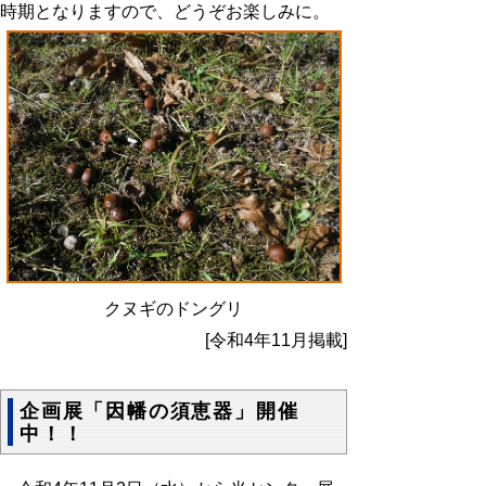
時期となりますので、どうぞお楽しみに。
クヌギのドングリ
[令和4年11月掲載]
企画展「因幡の須恵器」開催
中！！