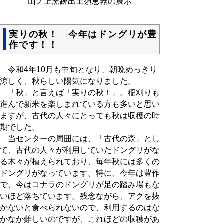
山ノ上窯跡出土須恵器の展示
実りの秋！ 今年はドングリが豊
作です！！
令和4年10月も中旬となり、朝晩めっきり
涼しく、秋らしい陽気になりました。
「秋」と言えば「実りの秋！」。稲刈りも
進んで新米を楽しまれている方も多いと思い
ますが、古代の人々にとっても秋は収穫の時
期でした。
当センターの周囲には、「古代の森」とし
て、古代の人々が利用していたドングリがな
る木々が植えられており、毎年秋には多くの
ドングリがなっています。特に、今年は豊作
で、今はコナラのドングリが足の踏み場もな
いほど落ちています。残念ながら、アクを抜
かないと食べられないので、利用するのはな
かなか難しいのですが、これほどの収穫があ