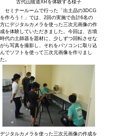
古代山陰道XRを体験する様子
セミナールームで行った「出土品の3DCG
を作ろう！」では、2回の実施で合計6名の
方にデジタルカメラを使った三次元画像の作
成を体験していただきました。今回は、古墳
時代の土師器を題材に、少しずつ回転させな
がら写真を撮影し、それをパソコンに取り込
んでソフトを使って三次元画像を作りまし
た。
デジタルカメラを使った三次元画像の作成を