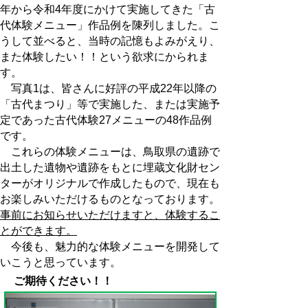
年から令和4年度にかけて実施してきた「古
代体験メニュー」作品例を陳列しました。こ
うして並べると、当時の記憶もよみがえり、
また体験したい！！という欲求にかられま
す。
写真1は、皆さんに好評の平成22年以降の
「古代まつり」等で実施した、または実施予
定であった古代体験27メニューの48作品例
です。
これらの体験メニューは、鳥取県の遺跡で
出土した遺物や遺跡をもとに埋蔵文化財セン
ターがオリジナルで作成したもので、現在も
お楽しみいただけるものとなっております。
事前にお知らせいただけますと、体験するこ
とができます。
今後も、魅力的な体験メニューを開発して
いこうと思っています。
ご期待ください！！