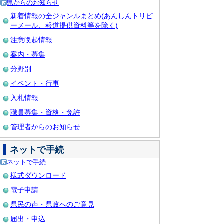
県からのお知らせ
｜
新着情報の全ジャンルまとめ(あんしんトリピ
ーメール、報道提供資料等を除く)
注意喚起情報
案内・募集
分野別
イベント・行事
入札情報
職員募集・資格・免許
管理者からのお知らせ
ネットで手続
ネットで手続
｜
様式ダウンロード
電子申請
県民の声・県政へのご意見
届出・申込