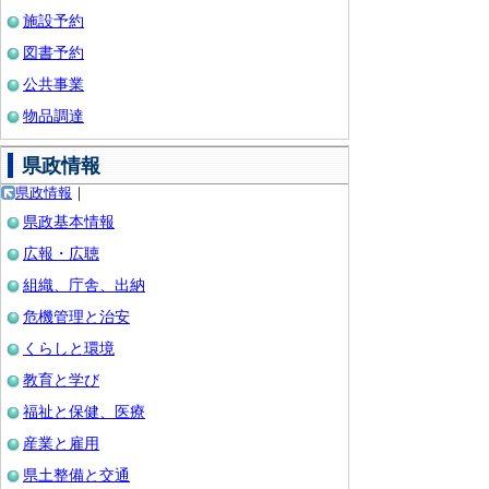
施設予約
図書予約
公共事業
物品調達
県政情報
県政情報
｜
県政基本情報
広報・広聴
組織、庁舎、出納
危機管理と治安
くらしと環境
教育と学び
福祉と保健、医療
産業と雇用
県土整備と交通