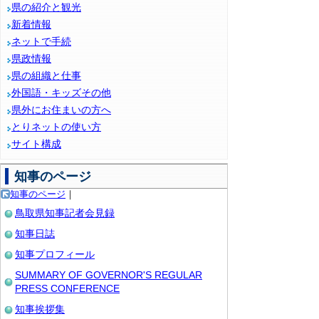
県の紹介と観光
新着情報
ネットで手続
県政情報
県の組織と仕事
外国語・キッズその他
県外にお住まいの方へ
とりネットの使い方
サイト構成
知事のページ
知事のページ
｜
鳥取県知事記者会見録
知事日誌
知事プロフィール
SUMMARY OF GOVERNOR'S REGULAR
PRESS CONFERENCE
知事挨拶集