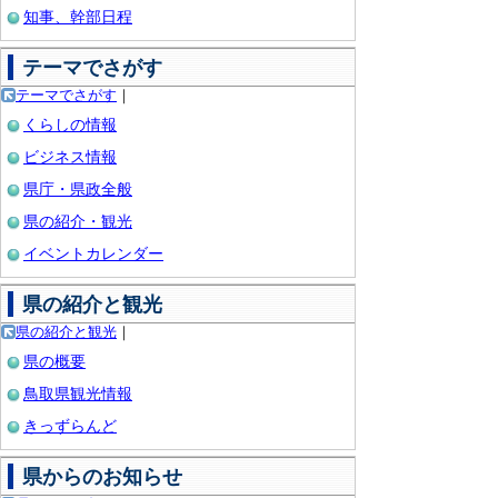
知事、幹部日程
テーマでさがす
テーマでさがす
｜
くらしの情報
ビジネス情報
県庁・県政全般
県の紹介・観光
イベントカレンダー
県の紹介と観光
県の紹介と観光
｜
県の概要
鳥取県観光情報
きっずらんど
県からのお知らせ