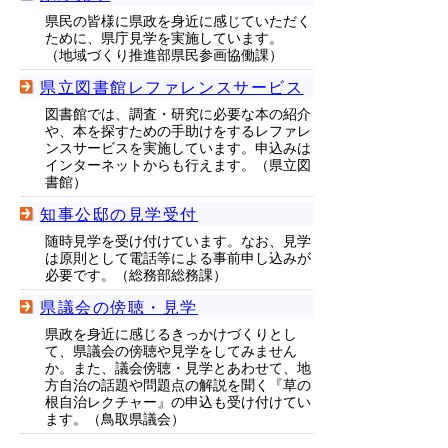
県民の皆様に県政を身近に感じていただく
ために、県庁見学を実施しています。
（地域づくり推進部県民参画協働課）
県立図書館レファレンスサービス
図書館では、調査・研究に必要な本の紹介
や、本を探すための手助けをするレファレ
ンスサービスを実施しています。申込みは
インターネットからも行えます。（県立図
書館）
知事公邸の見学受付
随時見学を受け付けています。なお、見学
は原則として電話等による事前申し込みが
必要です。（総務部総務課）
県議会の傍聴・見学
県政を身近に感じるきっかけづくりとし
て、県議会の傍聴や見学をしてみません
か。また、議会傍聴・見学とあわせて、地
方自治の話題や問題点の解説を聞く『草の
根自治レクチャー』の申込も受け付けてい
ます。（鳥取県議会）