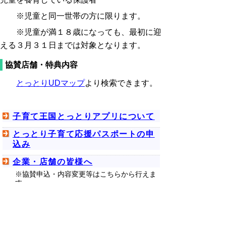
※児童と同一世帯の方に限ります。
※児童が満１８歳になっても、最初に迎
える３月３１日までは対象となります。
協賛店舗・特典内容
とっとりUDマップ
より検索できます。
子育て王国とっとりアプリについて
とっとり子育て応援パスポートの申
込み
企業・店舗の皆様へ
※協賛申込・内容変更等はこちらから行えま
す。
お問合せ先