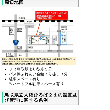
周辺地図
ＪＲ鳥取駅より徒歩５分
バス停ふれあい会館より徒歩３分
駐車スペース有り
※ハートフル駐車スペース有り
鳥取県立人権ひろば２１の設置及
び管理に関する条例