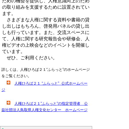
ための機会を提供し、人権意識向上のため
の取り組みを支援するために設置されてい
ます。
さまざまな人権に関する資料や書籍の貸
し出しはもちろん、啓発用パネルの貸し出
しも行っています。また、交流スペースに
て、人権に関する研究報告会や研修会、人
権ビデオの上映会などのイベントを開催し
ています。
ぜひ、ご利用ください。
詳しくは、人権ひろば２１“ふらっと”のホームページ
をご覧ください。
人権ひろば２１ “ふらっと” 公式ホームペー
ジ
人権ひろば２１”ふらっと”の指定管理者 公
益社団法人鳥取県人権文化センター ホームページ