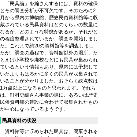
「民具編」を編さんするには、資料の確保
とその調査分析が不可欠です。そのために2
月から県内の博物館、歴史民俗資料館等に収
蔵されている民具資料はどのくらいの数量に
なるか、どのような特徴があるか、それがど
の程度整理されているか、調査を開始しまし
た。これまで約20の資料館等を調査しまし
たが、調査の過程で、資料館以外の場所、た
とえば小学校や廃校などにも民具が集められ
ているという情報もあり、県内には予想して
いたよりもはるかに多くの民具が収集されて
いることが分かりました。おそらく総点数は
1万点以上になるものと思われます。それら
は、町村史編さん事業の際に、あるいは歴史
民俗資料館の建設に合わせて収集されたもの
が中心になっているようです。
民具資料の状況
資料館等に収められた民具は、廃棄される