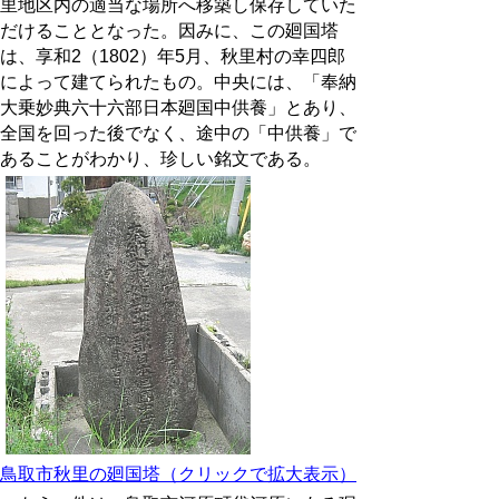
里地区内の適当な場所へ移築し保存していた
だけることとなった。因みに、この廻国塔
は、享和2（1802）年5月、秋里村の幸四郎
によって建てられたもの。中央には、「奉納
大乗妙典六十六部日本廻国中供養」とあり、
全国を回った後でなく、途中の「中供養」で
あることがわかり、珍しい銘文である。
鳥取市秋里の廻国塔（クリックで拡大表示）