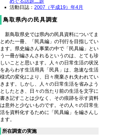
めぐる話題二題
活動日誌：
2007（平成19）年4月
鳥取県内の民具調査
新鳥取県史では県内の民具資料についてま
とめた一冊、「民具編」の刊行を目指してい
ます。県史編さん事業の中で「民具編」とい
う一冊が編さんされるというのは、とても珍
しいことと思います。人々の日常生活の状況
をあらわす生活用具「民具」は、急速な生活
様式の変化により、日々廃棄され失われてい
きます。しかし、人々の日常生活を省みよう
としたとき、日々の当たり前の生活を文字に
書き記すことは少なく、その痕跡を示す資料
は意外と少ないものです。その人々の日常生
活を資料化するために「民具編」を編さんし
ます。
所在調査の実施