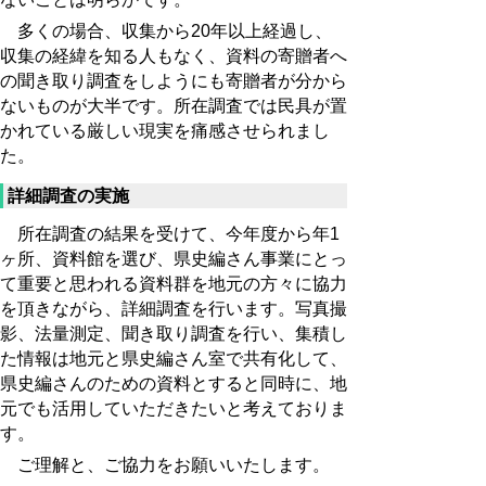
多くの場合、収集から20年以上経過し、
収集の経緯を知る人もなく、資料の寄贈者へ
の聞き取り調査をしようにも寄贈者が分から
ないものが大半です。所在調査では民具が置
かれている厳しい現実を痛感させられまし
た。
詳細調査の実施
所在調査の結果を受けて、今年度から年1
ヶ所、資料館を選び、県史編さん事業にとっ
て重要と思われる資料群を地元の方々に協力
を頂きながら、詳細調査を行います。写真撮
影、法量測定、聞き取り調査を行い、集積し
た情報は地元と県史編さん室で共有化して、
県史編さんのための資料とすると同時に、地
元でも活用していただきたいと考えておりま
す。
ご理解と、ご協力をお願いいたします。