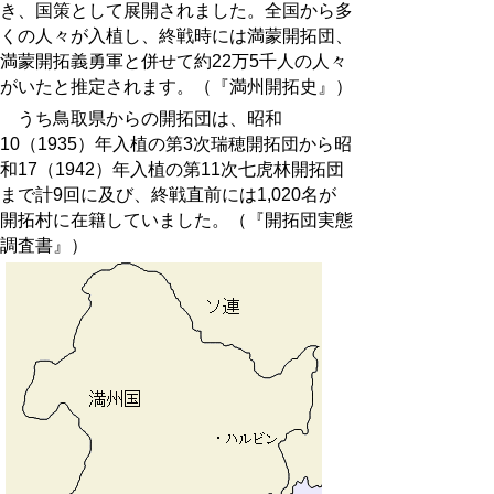
き、国策として展開されました。全国から多
くの人々が入植し、終戦時には満蒙開拓団、
満蒙開拓義勇軍と併せて約22万5千人の人々
がいたと推定されます。（『満州開拓史』）
うち鳥取県からの開拓団は、昭和
10（1935）年入植の第3次瑞穂開拓団から昭
和17（1942）年入植の第11次七虎林開拓団
まで計9回に及び、終戦直前には1,020名が
開拓村に在籍していました。（『開拓団実態
調査書』）