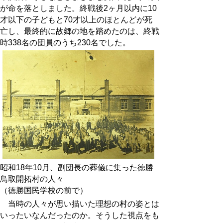
が命を落としました。終戦後2ヶ月以内に10
才以下の子どもと70才以上のほとんどが死
亡し、最終的に故郷の地を踏めたのは、終戦
時338名の団員のうち230名でした。
昭和18年10月、副団長の葬儀に集った徳勝
鳥取開拓村の人々
（徳勝国民学校の前で）
当時の人々が思い描いた理想の村の姿とは
いったいなんだったのか。そうした視点をも