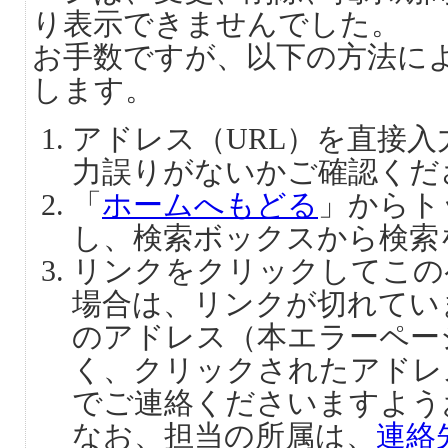
り表示できませんでした。
お手数ですが、以下の方法に
します。
アドレス（URL）を直接
力誤りがないかご確認くだ
「
ホームへもどる
」からト
し、検索ボックスから検索
リンクをクリックしてこの
場合は、リンクが切れてい
のアドレス（本エラーペー
く、クリックされたアドレ
でご連絡くださいますよう
なお、担当の所属は、
連絡