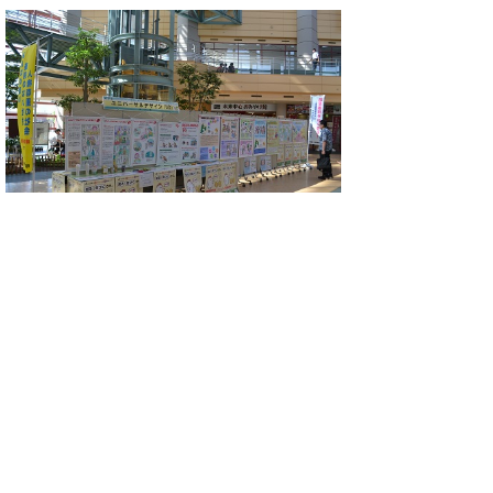
※ＰＤＦファイルをご覧頂く
にはアドビリーダーが必要で
す。
お持ちでないかたは
こちらからダウンロード
してく
ださい。
お問い合わせ先