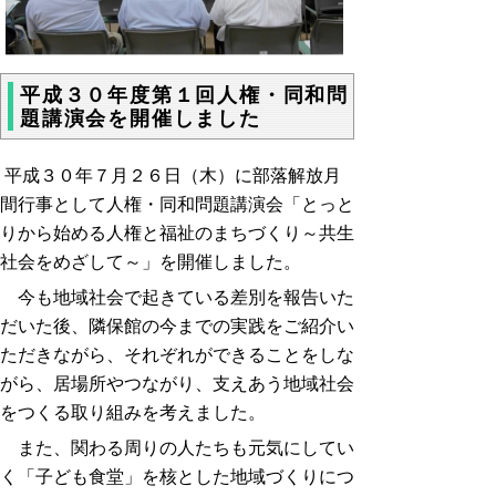
平成３０年度第１回人権・同和問
題講演会を開催しました
平成３０年７月２６日（木）に部落解放月
間行事として人権・同和問題講演会「とっと
りから始める人権と福祉のまちづくり～共生
社会をめざして～」を開催しました。
今も地域社会で起きている差別を報告いた
だいた後、隣保館の今までの実践をご紹介い
ただきながら、それぞれができることをしな
がら、居場所やつながり、支えあう地域社会
をつくる取り組みを考えました。
また、関わる周りの人たちも元気にしてい
く「子ども食堂」を核とした地域づくりにつ