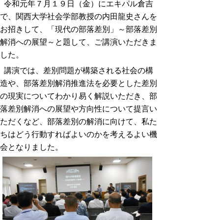
令和元年７月１９日（金）にエキパル倉吉
で、関西大学社会学部教授の内田龍史さんを
お招きして、「現代の部落差別」～部落差別
解消への展望～と題して、ご講演いただきま
した。
講演では、差別問題が構築される社会の構
造や、部落差別解消推進法を必要とした差別
の現実についてわかり易く解説いただき、部
落差別解消への展望や方向性について提言い
ただくなど、部落差別の解消に向けて、私た
ちはどう行動すればよいのかを考えるよい機
会となりました。