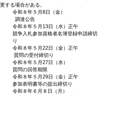
更する場合がある。
令和８年５月8日（金）
調達公告
令和８年５月13日（水）正午
競争入札参加資格者名簿登録申請締切
り
令和８年５月22日（金）正午
質問の受付締切り
令和８年５月27日（水）
質問の回答期限
令和８年５月29日（金）正午
参加表明書等の提出締切り
令和８年６月８日（月）
参加表明書等の審査結果通知
令和８年６月17日（水）午後３時
入札（企画提案書の提出期限）
※ただし、提出方法が郵便等の場合
は、令和８年６月16日（火）午後５時
令和８年６月24日（水）頃予定