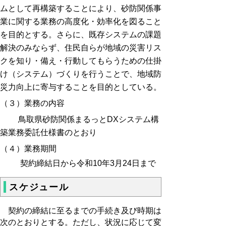
ムとして再構築することにより、砂防関係事
業に関する業務の高度化・効率化を図ること
を目的とする。さらに、既存システムの課題
解決のみならず、住民自らが地域の災害リス
クを知り・備え・行動してもらうための仕掛
け（システム）づくりを行うことで、地域防
災力向上に寄与することを目的としている。
（３）業務の内容
鳥取県砂防関係まるっとDXシステム構
築業務委託仕様書のとおり
（４）業務期間
契約締結日から令和10年3月24日まで
スケジュール
契約の締結に至るまでの手続き及び時期は
次のとおりとする。ただし、状況に応じて変