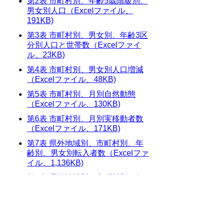
第2表 市町村別、年齢5歳階級別、
男女別人口（Excelファイル、
191KB)
第3表 市町村別、男女別、年齢3区
分別人口と世帯数（Excelファイ
ル、23KB)
第4表 市町村別、男女別人口増減
（Excelファイル、48KB)
第5表 市町村別、月別自然動態
（Excelファイル、130KB)
第6表 市町村別、月別実移動者数
（Excelファイル、171KB)
第7表 県外地域別、市町村別、年
齢別、男女別転入者数（Excelファ
イル、1,136KB)
第8表 県外地域別、市町村別、年
齢別、男女別転出者数（Excelファ
イル、1,140KB)
第9表 県内地域別、年齢別、市町