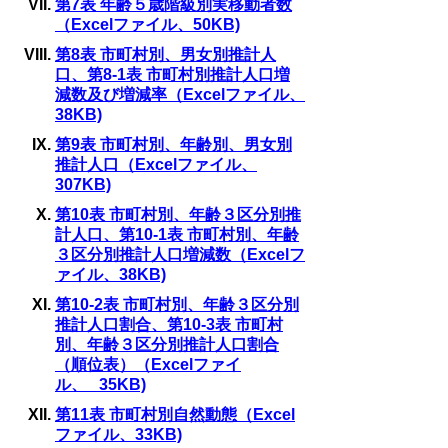
第7表 年齢５歳階級別実移動者数
（Excelファイル、50KB)
第8表 市町村別、男女別推計人
口、第8-1表 市町村別推計人口増
減数及び増減率（Excelファイル、
38KB)
第9表 市町村別、年齢別、男女別
推計人口（Excelファイル、
307KB)
第10表 市町村別、年齢３区分別推
計人口、第10-1表 市町村別、年齢
３区分別推計人口増減数（Excelフ
ァイル、38KB)
第10-2表 市町村別、年齢３区分別
推計人口割合、第10-3表 市町村
別、年齢３区分別推計人口割合
（順位表）（Excelファイ
ル、 35KB)
第11表 市町村別自然動態（Excel
ファイル、33KB)