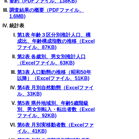
要約（PDFファイル、138KB)
調査結果の概要（PDFファイル、
1.6MB)
統計表
第1表 年齢３区分別推計人口、構
成比、年齢構成指数の推移（Excel
ファイル、87KB)
第2表 各歳別、男女別推計人口
（Excelファイル、63KB)
第3表 人口動態の推移（昭和50年
以降）（Excelファイル、51KB)
第4表 月別自然動態（Excelファイ
ル、33KB)
第5表 県外地域別、年齢5歳階級
別、男女別転入・転出者数（Excel
ファイル、92KB)
第6表 月別実移動者数（Excelファ
イル、41KB)