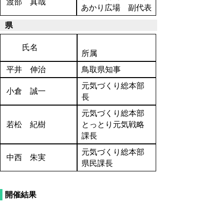
渡部 真哉
あかり広場 副代表
県
氏名
所属
平井 伸治
鳥取県知事
元気づくり総本部
小倉 誠一
長
元気づくり総本部
若松 紀樹
とっとり元気戦略
課長
元気づくり総本部
中西 朱実
県民課長
開催結果
開催結果概要(PDF:120KB)