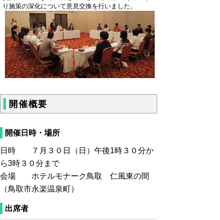
り施策の深化について意見交換を行いました。
開催概要
開催日時・場所
日時 ７月３０日（日）午後1時３０分か
ら3時３０分まで
会場 ホテルモナーク鳥取 仁風東の間
（鳥取市永楽温泉町）
出席者