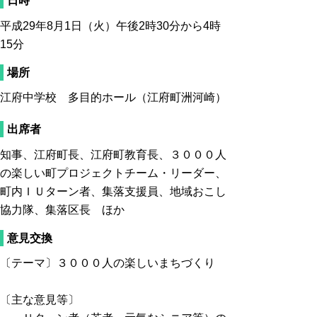
日時
平成29年8月1日（火）午後2時30分から4時
15分
場所
江府中学校 多目的ホール（江府町洲河崎）
出席者
知事、江府町長、江府町教育長、３０００人
の楽しい町プロジェクトチーム・リーダー、
町内ＩＵターン者、集落支援員、地域おこし
協力隊、集落区長 ほか
意見交換
〔テーマ〕３０００人の楽しいまちづくり
〔主な意見等〕