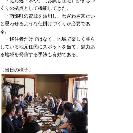
・えん処「米や」（お試し住宅）がまちづ
くりの拠点として機能してきた。
・南部町の資源を活用し、わざわざ来たい
と思わせるような仕掛けづくりが必要であ
る。
・移住者だけではなく、地域で楽しく暮ら
している地元住民にスポットを当て、魅力あ
る地域を発信する手法も有効である。
〔当日の様子〕