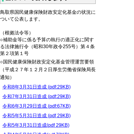
鳥取県国民健康保険財政安定化基金の状況に
ついて公表します。
（根拠法令等）
○補助金等に係る予算の執行の適正化に関す
る法律施行令（昭和30年政令255号）第４条
第２項第１号
○国民健康保険財政安定化基金管理運営要領
（平成２７年１２月２日厚生労働省保険局長
通知）
令和8年3月31日造成 (pdf:29KB)
令和7年3月31日造成 (pdf:29KB)
令和6年3月29日造成 (pdf:67KB)
令和5年5月31日造成 (pdf 29KB)
令和5年3月31日造成(pdf 29KB)