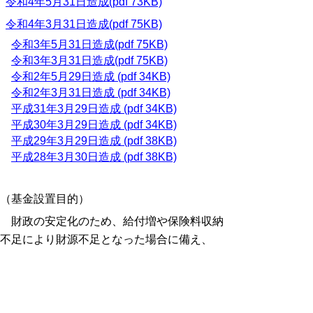
令和4年5月31日造成(pdf 73KB)
令和4年3月31日造成(pdf 75KB)
令和3年5月31日造成(pdf 75KB)
令和3年3月31日造成(pdf 75KB)
令和2年5月29日造成 (pdf 34KB)
令和2年3月31日造成 (pdf 34KB)
平成31年3月29日造成 (pdf 34KB)
平成30年3月29日造成 (pdf 34KB)
平成29年3月29日造成 (pdf 38KB)
平成28年3月30日造成 (pdf 38KB)
（基金設置目的）
財政の安定化のため、給付増や保険料収納
不足により財源不足となった場合に備え、
県・市町村の一般財源から財政補填等を行う
必要がないよう、都道府県に財政安定化基金
を設置し、都道府県及び市町村に対し貸付・
交付を行うことができる体制を確保するた