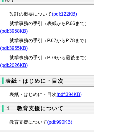
改訂の概要について
(pdf:122KB)
就学事務の手引（表紙からP.66まで）
(pdf:3958KB)
就学事務の手引（P.67からP.78まで）
(pdf:3955KB)
就学事務の手引（P.79から最後まで）
(pdf:2026KB)
表紙・はじめに・目次
表紙・はじめに・目次
(pdf:394KB)
１ 教育支援について
教育支援について
(pdf:990KB)