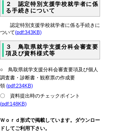
２ 認定特別支援学校就学者に係
る手続きについて
認定特別支援学校就学者に係る手続きに
ついて
(pdf:343KB)
３ 鳥取県就学支援分科会審査要
項及び資料様式等
○ 鳥取県就学支援分科会審査要項及び個人
調査書・診断書・観察票の作成要
領
(pdf:234KB)
〇 資料提出時のチェックポイント
(pdf:148KB)
Ｗｏｒｄ形式で掲載しています。ダウンロー
ドしてご利用下さい。