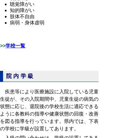
聴覚障がい
知的障がい
肢体不自由
病弱・身体虚弱
>>
学校一覧
院内学級
疾患等により医療施設に入院している児童
生徒が、その入院期間中、児童生徒の病気の
状態に応じ、退院後の学校生活に適応できる
ように各教科の指導や健康状態の回復・改善
を図る指導を行っています。県内では、下表
の学校に学級が設置してあります。
入級の問い合わせは、学級の設置してある