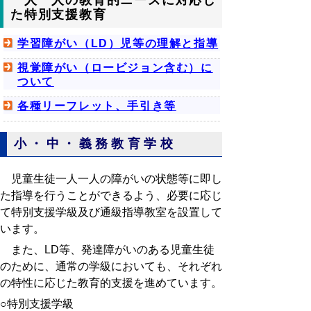
た特別支援教育
学習障がい（LD）児等の理解と指導
視覚障がい（ロービジョン含む）に
ついて
各種リーフレット、手引き等
小・中・義務教育学校
児童生徒一人一人の障がいの状態等に即し
た指導を行うことができるよう、必要に応じ
て特別支援学級及び通級指導教室を設置して
います。
また、LD等、発達障がいのある児童生徒
のために、通常の学級においても、それぞれ
の特性に応じた教育的支援を進めています。
○特別支援学級