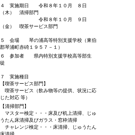
４ 実施期日 令和８年１０月 ８日
（木） 清掃部門
令和８年１０月 ９日
（金） 喫茶サービス部門
５ 会場 琴の浦高等特別支援学校（東伯
郡琴浦町赤碕１９５７－１）
６ 参加者 県内特別支援学校高等部生
徒
７ 実施種目
【喫茶サービス部門】
喫茶サービス（飲み物等の提供、状況に応
じた対応 等）
【清掃部門】
マスター検定・・・床及び机上清掃、じゅ
うたん床清掃及びガラス・窓枠清掃
チャレンジ検定・・・床清掃、じゅうたん
床清掃