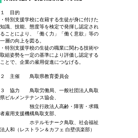
１ 目的
・特別支援学校に在籍する生徒が身に付けた
知識、技能、態度等を検定で発揮し認定され
ることにより、「働く力」「働く意欲」等の
一層の向上を図る。
・特別支援学校の生徒の職業に関わる技術や
取組姿勢を一定の基準により評価し認定する
ことで、企業の雇用促進につなげる。
２ 主催 鳥取県教育委員会
３ 協力 鳥取労働局、一般社団法人鳥取
県ビルメンテナンス協会、
独立行政法人高齢・障害・求職
者雇用支援機構鳥取支部、
ホテルモナーク鳥取、社会福祉
法人和（レストラン＆カフェ 白壁倶楽部）