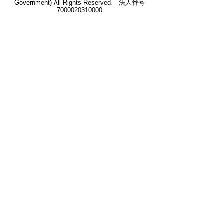
Government) All Rights Reserved. 法人番号
7000020310000