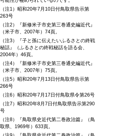
可能性が秘められているのです。
（注1）昭和20年7月10日付鳥取県告示第
263号
（注2）『新修米子市史第三巻通史編近代』
（米子市、2007年）74頁。
（注3）『子と孫に伝えたいふるさとの終戦
秘話』（ふるさとの終戦秘話を語る会、
2004年）46頁。
（注4）『新修米子市史第三巻通史編近代』
（米子市、2007年）75頁。
（注5）昭和20年7月13日付鳥取県告示第
266号
（注6）昭和20年7月17日付鳥取県令第26号
（注7）昭和20年8月7日付鳥取県告示第290
号
（注8）『鳥取県史近代第二巻政治篇』（鳥
取県、1969年）633頁。
（注9）『鳥取県史近代第二巻政治篇』（鳥