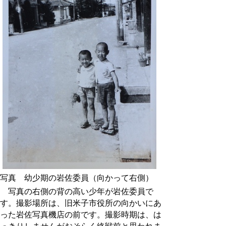
写真 幼少期の岩佐委員（向かって右側）
写真の右側の背の高い少年が岩佐委員で
す。撮影場所は、旧米子市役所の向かいにあ
った岩佐写真機店の前です。撮影時期は、は