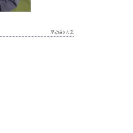
県史編さん室