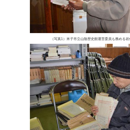
（写真1）米子市立山陰歴史館運営委員も務める岩