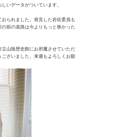
わしいデータがついています。
ておられました。発見した岩佐委員も
所の前の道路は今よりもっと狭かった
市立山陰歴史館にお邪魔させていただ
うございました。来週もよろしくお願