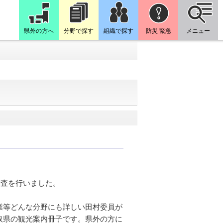
県外の方へ
分野で探す
組織で探す
防災 緊急
メニュー
調査を行いました。
業等どんな分野にも詳しい田村委員が
取県の観光案内冊子です。県外の方に