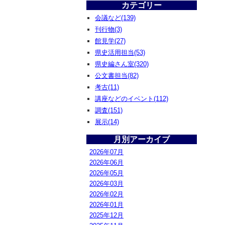
カテゴリー
会議など(139)
刊行物(3)
館見学(27)
県史活用担当(53)
県史編さん室(320)
公文書担当(82)
考古(11)
講座などのイベント(112)
調査(151)
展示(14)
月別アーカイブ
2026年07月
2026年06月
2026年05月
2026年03月
2026年02月
2026年01月
2025年12月