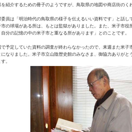
県を紹介するための冊子のようですが、鳥取県の地図や商店街のく
委員は「明治時代の鳥取県の様子を伝えるいい資料です」と話し
子市の球場がある所は、もとは監獄がありました。また、米子市役
。自分の記憶の中の米子市と重なる所があります」とのことです。
で予定していた資料の調査が終わらなかったので、来週また米子
とになりました。米子市立山陰歴史館のみなさま、御協力ありがと
ます。