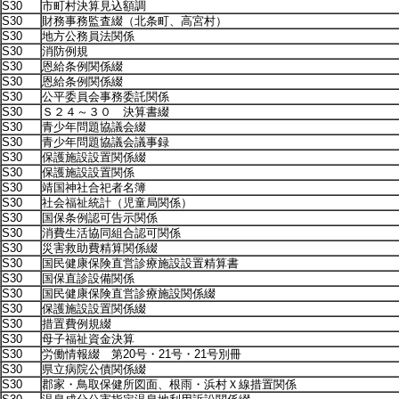
S30
市町村決算見込額調
S30
財務事務監査綴（北条町、高宮村）
S30
地方公務員法関係
S30
消防例規
S30
恩給条例関係綴
S30
恩給条例関係綴
S30
公平委員会事務委託関係
S30
Ｓ２４～３０ 決算書綴
S30
青少年問題協議会綴
S30
青少年問題協議会議事録
S30
保護施設設置関係綴
S30
保護施設設置関係
S30
靖国神社合祀者名簿
S30
社会福祉統計（児童局関係）
S30
国保条例認可告示関係
S30
消費生活協同組合認可関係
S30
災害救助費精算関係綴
S30
国民健康保険直営診療施設設置精算書
S30
国保直診設備関係
S30
国民健康保険直営診療施設関係綴
S30
保護施設設置関係綴
S30
措置費例規綴
S30
母子福祉資金決算
S30
労働情報綴 第20号・21号・21号別冊
S30
県立病院公債関係綴
S30
郡家・鳥取保健所図面、根雨・浜村Ｘ線措置関係