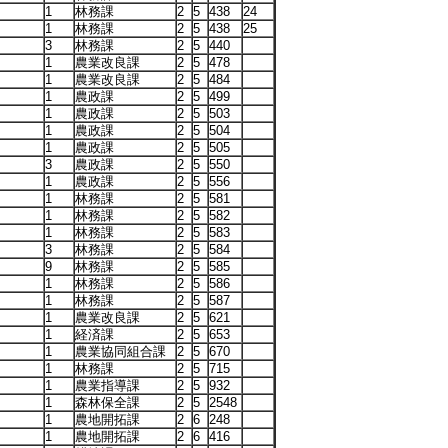
1
林務課
2
5
438
24
1
林務課
2
5
438
25
3
林務課
2
5
440
1
農業改良課
2
5
478
1
農業改良課
2
5
484
1
農政課
2
5
499
1
農政課
2
5
503
1
農政課
2
5
504
1
農政課
2
5
505
3
農政課
2
5
550
1
農政課
2
5
556
1
林務課
2
5
581
1
林務課
2
5
582
1
林務課
2
5
583
3
林務課
2
5
584
9
林務課
2
5
585
1
林務課
2
5
586
1
林務課
2
5
587
1
農業改良課
2
5
621
1
経済課
2
5
653
1
農業協同組合課
2
5
670
1
林務課
2
5
715
1
農業指導課
2
5
932
1
森林保全課
2
5
2548
1
農地開拓課
2
6
248
1
農地開拓課
2
6
416