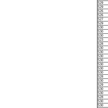
S29
S29
S26
S26
S27
S29
S30
S30
S30
S23
S28
S30
S30
S30
S30
S30
S30
S30
S28
S30
S29
S30
S30
S28
S30
S30