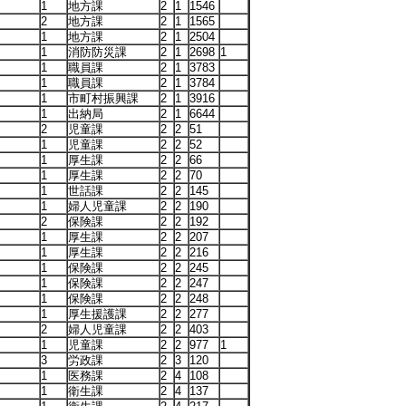
1
地方課
2
1
1546
2
地方課
2
1
1565
1
地方課
2
1
2504
1
消防防災課
2
1
2698
1
1
職員課
2
1
3783
1
職員課
2
1
3784
1
市町村振興課
2
1
3916
1
出納局
2
1
6644
2
児童課
2
2
51
1
児童課
2
2
52
1
厚生課
2
2
66
1
厚生課
2
2
70
1
世話課
2
2
145
1
婦人児童課
2
2
190
2
保険課
2
2
192
1
厚生課
2
2
207
1
厚生課
2
2
216
1
保険課
2
2
245
1
保険課
2
2
247
1
保険課
2
2
248
1
厚生援護課
2
2
277
2
婦人児童課
2
2
403
1
児童課
2
2
977
1
3
労政課
2
3
120
1
医務課
2
4
108
1
衛生課
2
4
137