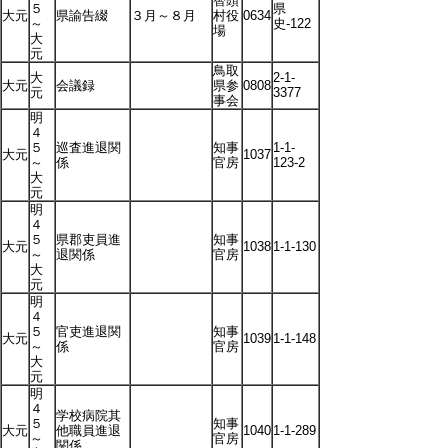
智頭
５
県
大元
県諭告綴
３月～８月
村役
0634
～
史-122
場
大
元
鳥取
大
2-1-
大元
会議録
県参
0808
元
3377
事会
明
４
５
巡査進退関
知事
1-1-
大元
1037
～
係
官房
123-2
大
元
明
４
５
県郡吏員進
知事
大元
1038
1-1-130
～
退関係
官房
大
元
明
４
５
官吏進退関
知事
大元
1039
1-1-148
～
係
官房
大
元
明
４
学校病院其
５
知事
大元
他職員進退
1040
1-1-289
～
官房
関係