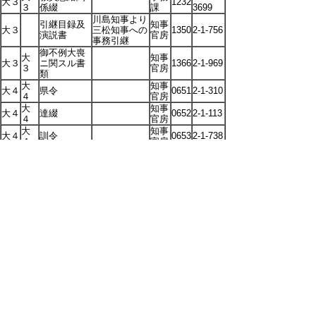
大３
1232
３
係綴
課
3699
川島知事より
引継目録及
知事
大３
三松知事への
1350
2-1-756
演説書
官房
事務引継
御不例大喪
大
知事
大３
ニ関スル書
1366
2-1-969
３
官房
類
大
知事
大４
県令
0651
2-1-310
４
官房
大
知事
大４
達綴
0652
2-1-113
４
官房
大
知事
大４
訓令
0653
2-1-738
４
官房
智頭
大
鳥取県訓令
県
大４
村役
0654
４
綴
史-130
場
日置
大
鳥取県訓令
県
大４
村役
0655
４
綴
史-199
場
大
知事
大４
訓綴
0656
2-1-705
４
官房
大
知事
大４
庁訓
0657
2-1-214
４
官房
大
知事
大４
告示
0658
2-1-86
４
官房
智頭
大
鳥取県告示
県
大４
村役
0659
４
綴
史-131
場